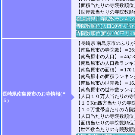
【面積当たりの寺院数順位】
【世帯数当たりの寺院数順
都道府県別寺院数ランキン
寺院数順位(人口10万人当た
寺院数順位(面積100平方K
【長崎県 南島原市のふり
【南島原市の寺院数】＝26
【南島原市の人口】＝46,53
【南島原市の人口数ランキング
【南島原市の面積】＝170.1
【南島原市の面積ランキング】
【南島原市の世帯数】＝16,
【南島原市の世帯数ランキング
長崎県南島原市のお寺情報(＊
【人口１０万人当たりの寺院
５)
【１０Km四方当たりの寺院数
【１０万世帯当たりの寺院数】
【人口当たりの寺院数順位】＝
【面積当たりの寺院数順位】＝
【世帯数当たりの寺院数順位】