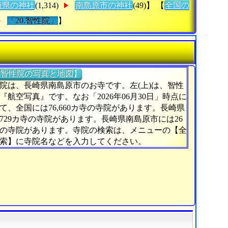
崎県の神社
(1,314)
南島原市の神社
(49)】 【
全国の
「20.智性院」
】
智性院の写真と地図】
院は、長崎県南島原市のお寺です。左(上)は、智性
『航空写真』です。なお「2026年06月30日」時点に
て、全国には76,660カ寺の寺院があります。長崎県
729カ寺の寺院があります。長崎県南島原市には26
の寺院があります。寺院の検索は、メニューの【全
索】に寺院名などを入力してください。