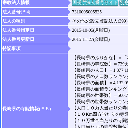
宗教法人情報
国税庁法人番号サイト
別
法人番号(＊4)
7310005005535
法人の種別
その他の設立登記法人(399)
法人番号指定日
2015-10-05(月曜日)
法人番号更新日
2015-11-27(金曜日)
特記事項
【長崎県のふりがな】＝「
【長崎県の寺院数】＝729
【長崎県の人口】＝1,377,1
【長崎県の人口数ランキング
【長崎県の面積】＝4,132.0
【長崎県の面積ランキング】
【長崎県の世帯数】＝560,7
【長崎県の世帯数ランキング
【人口１０万人当たりの寺院
長崎県の寺院情報(＊５)
【１０Km四方当たりの寺院数
【１０万世帯当たりの寺院数】
【人口当たりの寺院数順位】