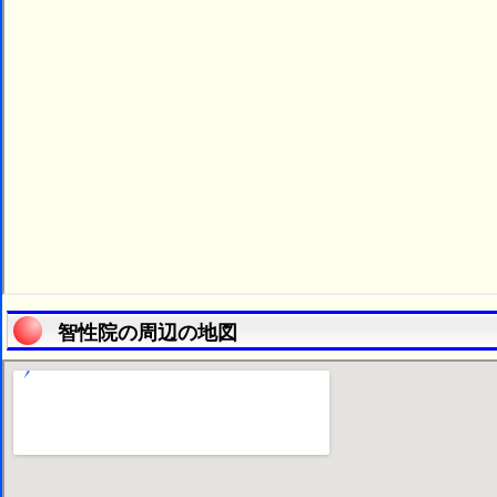
智性院の周辺の地図