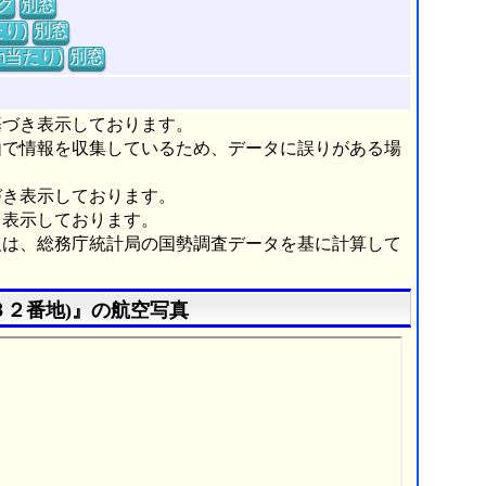
グ
別窓
り)
別窓
m当たり)
別窓
基づき表示しております。
由で情報を収集しているため、データに誤りがある場
づき表示しております。
き表示しております。
報は、総務庁統計局の国勢調査データを基に計算して
３２番地)』の航空写真