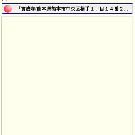
『實成寺(熊本県熊本市中央区横手１丁目１４番２２号