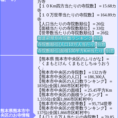
カ寺
【１０Km四方当たりの寺院数】＝15.68カ
寺
【１０万世帯当たりの寺院数】＝164.89カ
寺
【人口当たりの寺院数順位】＝26位
【面積当たりの寺院数順位】＝33位
【世帯数当たりの寺院数順位】＝26位
都道府県別寺院数ランキング
別窓
寺院数順位(人口10万人当たり)
別窓
寺院数順位(面積100平方Km当たり)
別窓
【熊本県 熊本市中央区のふりがな】＝
「くまもとけん くまもとしちゅうおう
く」
【熊本市中央区の寺院数】＝132カ寺
【熊本市中央区の人口】＝186,300人
【熊本市中央区の人口数ランキング】＝
183位(全国1,866市区町村中)
【熊本市中央区の面積】＝25.45平方Km
【熊本市中央区の面積ランキング】＝
1,555位(全国1,866市区町村中)
【熊本市中央区の世帯数】＝95,754世帯
【熊本市中央区の世帯数ランキング】＝
熊本県熊本市中
137位(全国1,866市区町村中)
央区のお寺情報
【人口１０万人当たりの寺院数】＝70.85