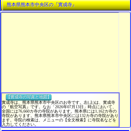
熊本県熊本市中央区の『實成寺』
【實成寺の写真と地図】
實成寺は、熊本県熊本市中央区のお寺です。左(上)は、實成寺
の『航空写真』です。なお「2026年07月13日」時点において、
全国には76,660カ寺の寺院があります。熊本県には1,162カ寺の
寺院があります。熊本県熊本市中央区には132カ寺の寺院があり
ます。寺院の検索は、メニューの【全文検索】に寺院名などを
入力してください。