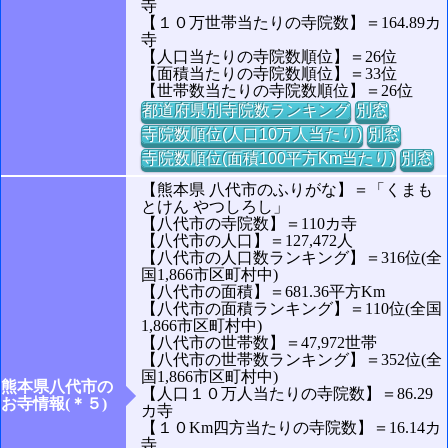
寺
【１０万世帯当たりの寺院数】＝164.89カ
寺
【人口当たりの寺院数順位】＝26位
【面積当たりの寺院数順位】＝33位
【世帯数当たりの寺院数順位】＝26位
都道府県別寺院数ランキング
別窓
寺院数順位(人口10万人当たり)
別窓
寺院数順位(面積100平方Km当たり)
別窓
【熊本県 八代市のふりがな】＝「くまも
とけん やつしろし」
【八代市の寺院数】＝110カ寺
【八代市の人口】＝127,472人
【八代市の人口数ランキング】＝316位(全
国1,866市区町村中)
【八代市の面積】＝681.36平方Km
【八代市の面積ランキング】＝110位(全国
1,866市区町村中)
【八代市の世帯数】＝47,972世帯
【八代市の世帯数ランキング】＝352位(全
国1,866市区町村中)
熊本県八代市の
【人口１０万人当たりの寺院数】＝86.29
お寺情報(＊５)
カ寺
【１０Km四方当たりの寺院数】＝16.14カ
寺