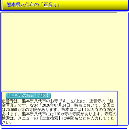
熊本県八代市の『正音寺』
【正音寺の写真と地図】
正音寺は、熊本県八代市のお寺です。左(上)は、正音寺の『航
空写真』です。なお「2026年07月24日」時点において、全国に
は76,660カ寺の寺院があります。熊本県には1,162カ寺の寺院が
あります。熊本県八代市には110カ寺の寺院があります。寺院の
検索は、メニューの【全文検索】に寺院名などを入力してくだ
さい。