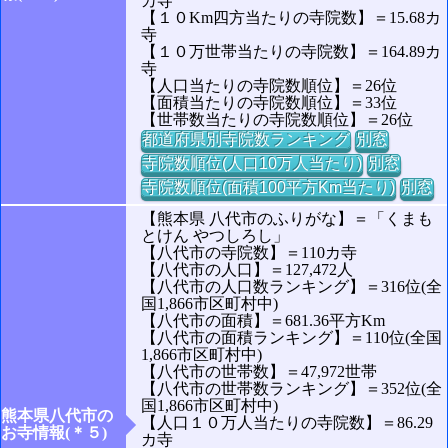
カ寺
【１０Km四方当たりの寺院数】＝15.68カ
寺
【１０万世帯当たりの寺院数】＝164.89カ
寺
【人口当たりの寺院数順位】＝26位
【面積当たりの寺院数順位】＝33位
【世帯数当たりの寺院数順位】＝26位
都道府県別寺院数ランキング
別窓
寺院数順位(人口10万人当たり)
別窓
寺院数順位(面積100平方Km当たり)
別窓
【熊本県 八代市のふりがな】＝「くまも
とけん やつしろし」
【八代市の寺院数】＝110カ寺
【八代市の人口】＝127,472人
【八代市の人口数ランキング】＝316位(全
国1,866市区町村中)
【八代市の面積】＝681.36平方Km
【八代市の面積ランキング】＝110位(全国
1,866市区町村中)
【八代市の世帯数】＝47,972世帯
【八代市の世帯数ランキング】＝352位(全
国1,866市区町村中)
熊本県八代市の
【人口１０万人当たりの寺院数】＝86.29
お寺情報(＊５)
カ寺