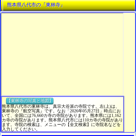
熊本県八代市の『東林寺』
【東林寺の写真と地図】
熊本県八代市の東林寺は、真宗大谷派の寺院です。左(上)は、
東林寺の『航空写真』です。なお「2026年05月27日」時点にお
いて、全国には76,660カ寺の寺院があります。熊本県には1,162
カ寺の寺院があります。熊本県八代市には110カ寺の寺院があり
ます。寺院の検索は、メニューの【全文検索】に寺院名などを
入力してください。