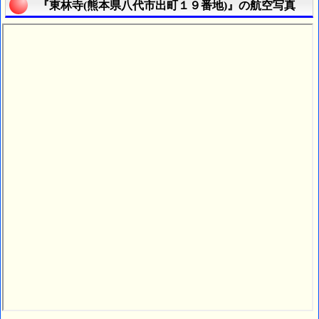
『東林寺(熊本県八代市出町１９番地)』の航空写真