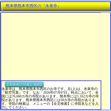
熊本県熊本市西区の『永泉寺』
【永泉寺の写真と地図】
永泉寺は、熊本県熊本市西区のお寺です。左(上)は、永泉寺の
『航空写真』です。なお「2026年07月07日」時点において、全
国には76,660カ寺の寺院があります。熊本県には1,162カ寺の寺
院があります。熊本県熊本市西区には58カ寺の寺院がありま
す。寺院の検索は、メニューの【全文検索】に寺院名などを入
力してください。