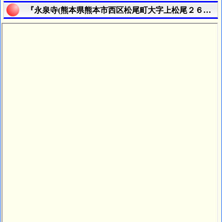
『永泉寺(熊本県熊本市西区松尾町大字上松尾２６８４