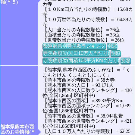
報(＊５)
カ寺
【１０Km四方当たりの寺院数】＝15.68カ
寺
【１０万世帯当たりの寺院数】＝164.89カ
寺
【人口当たりの寺院数順位】＝26位
【面積当たりの寺院数順位】＝33位
【世帯数当たりの寺院数順位】＝26位
都道府県別寺院数ランキング
別窓
寺院数順位(人口10万人当たり)
別窓
寺院数順位(面積100平方Km当たり)
別窓
【熊本県 熊本市西区のふりがな】＝「く
まもとけん くまもとしにしく」
【熊本市西区の寺院数】＝58カ寺
【熊本市西区の人口】＝93,171人
【熊本市西区の人口数ランキング】＝430
位(全国1,866市区町村中)
【熊本市西区の面積】＝89.33平方Km
【熊本市西区の面積ランキング】＝1,039
位(全国1,866市区町村中)
【熊本市西区の世帯数】＝38,944世帯
【熊本市西区の世帯数ランキング】＝421
位(全国1,866市区町村中)
熊本県熊本市西
【人口１０万人当たりの寺院数】＝62.25
区のお寺情報(＊