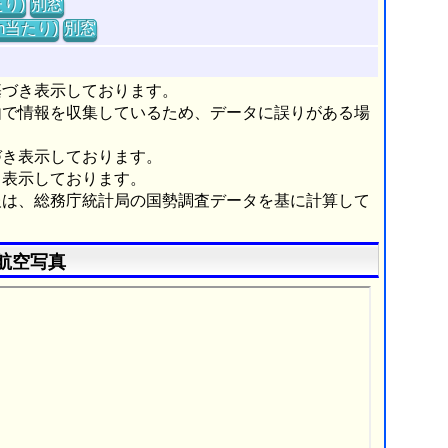
り)
別窓
m当たり)
別窓
基づき表示しております。
由で情報を収集しているため、データに誤りがある場
づき表示しております。
き表示しております。
報は、総務庁統計局の国勢調査データを基に計算して
航空写真