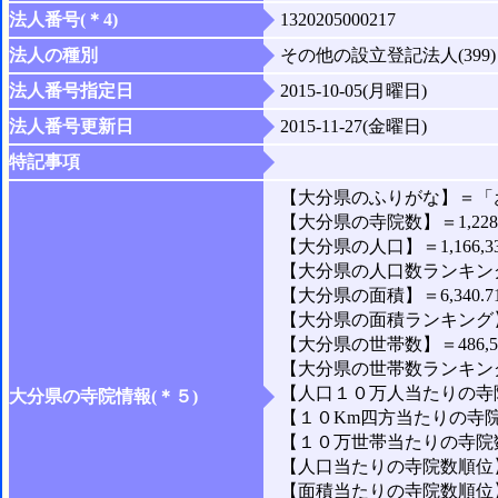
法人番号(＊4)
1320205000217
法人の種別
その他の設立登記法人(399)
法人番号指定日
2015-10-05(月曜日)
法人番号更新日
2015-11-27(金曜日)
特記事項
【大分県のふりがな】＝「
【大分県の寺院数】＝1,22
【大分県の人口】＝1,166,3
【大分県の人口数ランキング
【大分県の面積】＝6,340.7
【大分県の面積ランキング】
【大分県の世帯数】＝486,5
【大分県の世帯数ランキング
【人口１０万人当たりの寺院数
大分県の寺院情報(＊５)
【１０Km四方当たりの寺院数
【１０万世帯当たりの寺院数】
【人口当たりの寺院数順位】
【面積当たりの寺院数順位】