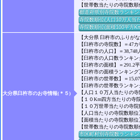
【世帯数当たりの寺院数順
都道府県別寺院数ランキン
寺院数順位(人口10万人当た
寺院数順位(面積100平方K
【大分県 臼杵市のふりが
【臼杵市の寺院数】＝47カ
【臼杵市の人口】＝38,748
【臼杵市の人口数ランキング】
【臼杵市の面積】＝291.2
【臼杵市の面積ランキング】＝
【臼杵市の世帯数】＝15,0
【臼杵市の世帯数ランキング】
【人口１０万人当たりの寺院
大分県臼杵市のお寺情報(＊５)
【１０Km四方当たりの寺院数
【１０万世帯当たりの寺院数】
【人口当たりの寺院数順位】
【面積当たりの寺院数順位】＝
【世帯数当たりの寺院数順位
市区町村別寺院数ランキン