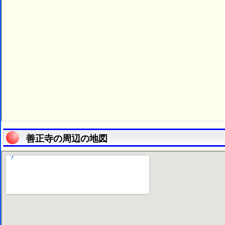
善正寺の周辺の地図