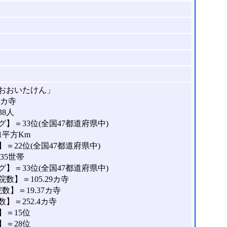
おおいたけん」
8カ寺
38人
】＝33位(全国47都道府県中)
1平方Km
＝22位(全国47都道府県中)
35世帯
】＝33位(全国47都道府県中)
】＝105.29カ寺
】＝19.37カ寺
＝252.4カ寺
＝15位
＝28位