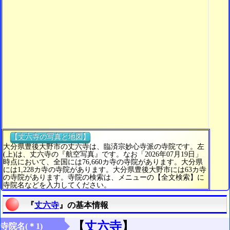
【丈六寺の写真と地図】
大分県豊後大野市の丈六寺は、臨済宗妙心寺派の寺院です。左
(上)は、丈六寺の『航空写真』です。なお「2026年07月19日」
時点において、全国には76,660カ寺の寺院があります。大分県
には1,228カ寺の寺院があります。大分県豊後大野市には63カ寺
の寺院があります。寺院の検索は、メニューの【全文検索】に
寺院名などを入力してください。
『
丈六寺
』の基本情報
【
丈六寺
】
寺院名(＊1)