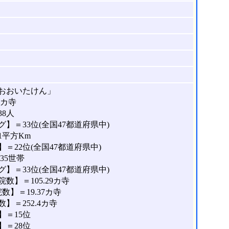
おおいたけん」
8カ寺
38人
】＝33位(全国47都道府県中)
1平方Km
＝22位(全国47都道府県中)
35世帯
】＝33位(全国47都道府県中)
】＝105.29カ寺
】＝19.37カ寺
＝252.4カ寺
＝15位
＝28位