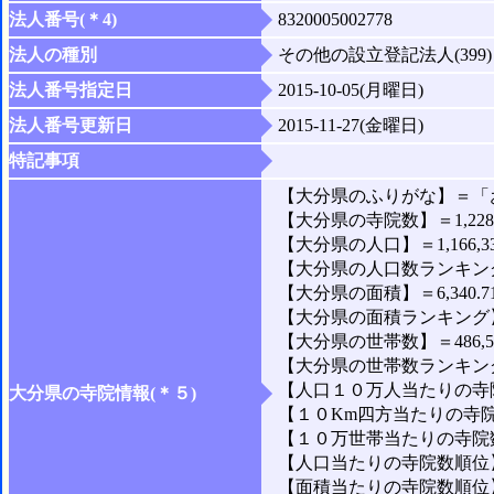
法人番号(＊4)
8320005002778
法人の種別
その他の設立登記法人(399)
法人番号指定日
2015-10-05(月曜日)
法人番号更新日
2015-11-27(金曜日)
特記事項
【大分県のふりがな】＝「
【大分県の寺院数】＝1,22
【大分県の人口】＝1,166,3
【大分県の人口数ランキング
【大分県の面積】＝6,340.7
【大分県の面積ランキング】
【大分県の世帯数】＝486,5
【大分県の世帯数ランキング
【人口１０万人当たりの寺院数
大分県の寺院情報(＊５)
【１０Km四方当たりの寺院数
【１０万世帯当たりの寺院数】
【人口当たりの寺院数順位】
【面積当たりの寺院数順位】