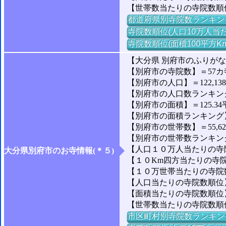
【世帯数当たりの寺院数順
都道府県別寺院数ランキン
寺院数順位(人口10万人当た
寺院数順位(面積100平方K
【大分県 別府市のふりが
【別府市の寺院数】＝57カ
【別府市の人口】＝122,13
【別府市の人口数ランキング】
【別府市の面積】＝125.34
【別府市の面積ランキング】＝
【別府市の世帯数】＝55,6
【別府市の世帯数ランキング】
【人口１０万人当たりの寺院
大分県別府市のお寺情報(＊５)
【１０Km四方当たりの寺院数
【１０万世帯当たりの寺院数】
【人口当たりの寺院数順位】＝
【面積当たりの寺院数順位】
【世帯数当たりの寺院数順位】
市区町村別寺院数ランキン