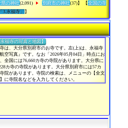
分県の神社
(2,091)
別府市の神社
(37)】 【
全国の寺
「3.永福寺」
】
永福寺の写真と地図】
寺は、大分県別府市のお寺です。左(上)は、永福寺
航空写真』です。なお「2026年05月04日」時点にお
、全国には76,660カ寺の寺院があります。大分県に
,228カ寺の寺院があります。大分県別府市には57カ
寺院があります。寺院の検索は、メニューの【全文
】に寺院名などを入力してください。