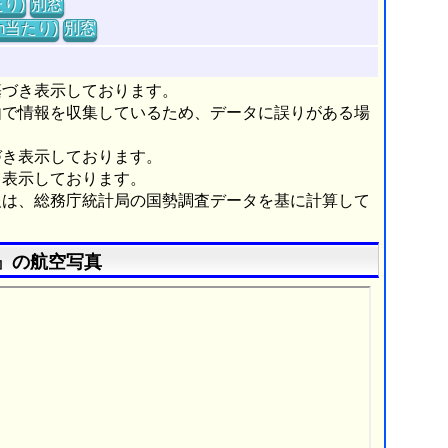
り)
別窓
m当たり)
別窓
基づき表示しております。
由で情報を収集しているため、データに誤りがある場
づき表示しております。
き表示しております。
報は、総務庁統計局の国勢調査データを基に計算して
』の航空写真