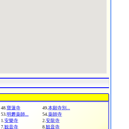
48.
寶蓮寺
49.
本願寺別...
53.
明礬薬師...
54.
薬師寺
1.
安樂寺
2.
安龍寺
7.
観音寺
8.
観音寺