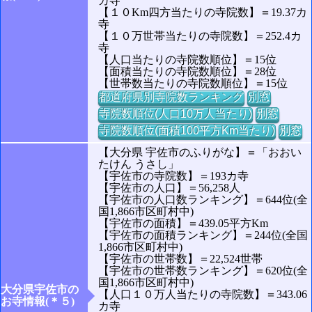
カ寺
【１０Km四方当たりの寺院数】＝19.37カ
寺
【１０万世帯当たりの寺院数】＝252.4カ
寺
【人口当たりの寺院数順位】＝15位
【面積当たりの寺院数順位】＝28位
【世帯数当たりの寺院数順位】＝15位
都道府県別寺院数ランキング
別窓
寺院数順位(人口10万人当たり)
別窓
寺院数順位(面積100平方Km当たり)
別窓
【大分県 宇佐市のふりがな】＝「おおい
たけん うさし」
【宇佐市の寺院数】＝193カ寺
【宇佐市の人口】＝56,258人
【宇佐市の人口数ランキング】＝644位(全
国1,866市区町村中)
【宇佐市の面積】＝439.05平方Km
【宇佐市の面積ランキング】＝244位(全国
1,866市区町村中)
【宇佐市の世帯数】＝22,524世帯
【宇佐市の世帯数ランキング】＝620位(全
国1,866市区町村中)
大分県宇佐市の
【人口１０万人当たりの寺院数】＝343.06
お寺情報(＊５)
カ寺