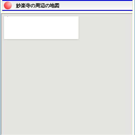
妙楽寺の周辺の地図