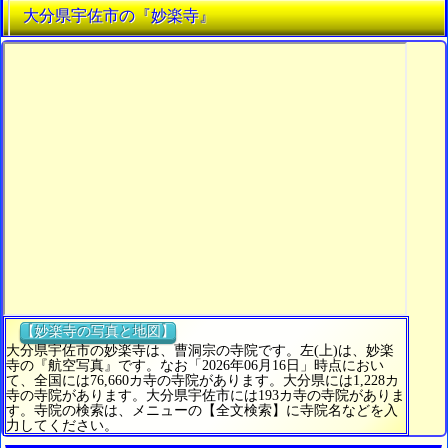
大分県宇佐市の『妙楽寺』
【妙楽寺の写真と地図】
大分県宇佐市の妙楽寺は、曹洞宗の寺院です。左(上)は、妙楽
寺の『航空写真』です。なお「2026年06月16日」時点におい
て、全国には76,660カ寺の寺院があります。大分県には1,228カ
寺の寺院があります。大分県宇佐市には193カ寺の寺院がありま
す。寺院の検索は、メニューの【全文検索】に寺院名などを入
力してください。