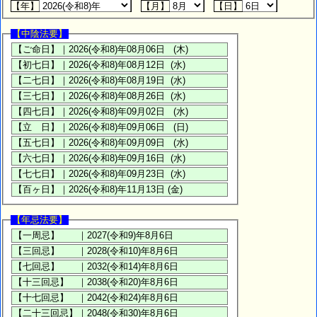
【年】
【月】
【日】
【中陰法要】
【年忌法要】