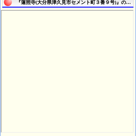
『蓮照寺(大分県津久見市セメント町３番９号)』の航