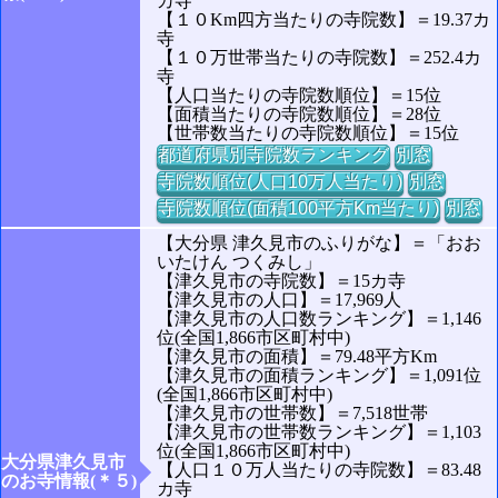
カ寺
【１０Km四方当たりの寺院数】＝19.37カ
寺
【１０万世帯当たりの寺院数】＝252.4カ
寺
【人口当たりの寺院数順位】＝15位
【面積当たりの寺院数順位】＝28位
【世帯数当たりの寺院数順位】＝15位
都道府県別寺院数ランキング
別窓
寺院数順位(人口10万人当たり)
別窓
寺院数順位(面積100平方Km当たり)
別窓
【大分県 津久見市のふりがな】＝「おお
いたけん つくみし」
【津久見市の寺院数】＝15カ寺
【津久見市の人口】＝17,969人
【津久見市の人口数ランキング】＝1,146
位(全国1,866市区町村中)
【津久見市の面積】＝79.48平方Km
【津久見市の面積ランキング】＝1,091位
(全国1,866市区町村中)
【津久見市の世帯数】＝7,518世帯
【津久見市の世帯数ランキング】＝1,103
位(全国1,866市区町村中)
大分県津久見市
【人口１０万人当たりの寺院数】＝83.48
のお寺情報(＊５)
カ寺