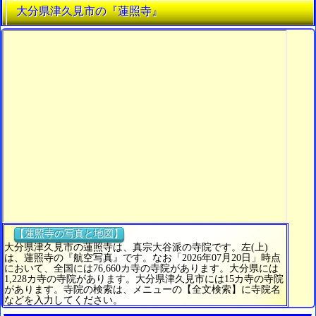
大分県津久見市の『蓮照寺』
【蓮照寺の写真と地図】
大分県津久見市の蓮照寺は、真宗大谷派の寺院です。左(上)
は、蓮照寺の『航空写真』です。なお「2026年07月20日」時点
において、全国には76,660カ寺の寺院があります。大分県には
1,228カ寺の寺院があります。大分県津久見市には15カ寺の寺院
があります。寺院の検索は、メニューの【全文検索】に寺院名
などを入力してください。