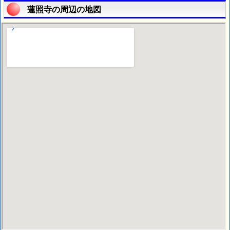
蓮照寺の周辺の地図