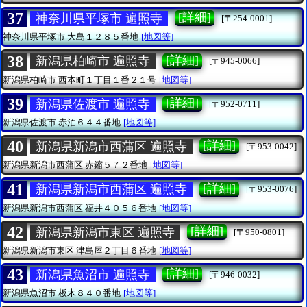
37
[詳細]
神奈川県平塚市 遍照寺
[〒254-0001]
神奈川県平塚市
大島１２８５番地
[地図等]
38
[詳細]
新潟県柏崎市 遍照寺
[〒945-0066]
新潟県柏崎市
西本町１丁目１番２１号
[地図等]
39
[詳細]
新潟県佐渡市 遍照寺
[〒952-0711]
新潟県佐渡市
赤泊６４４番地
[地図等]
40
[詳細]
新潟県新潟市西蒲区 遍照寺
[〒953-0042]
新潟県新潟市西蒲区
赤鏥５７２番地
[地図等]
41
[詳細]
新潟県新潟市西蒲区 遍照寺
[〒953-0076]
新潟県新潟市西蒲区
福井４０５６番地
[地図等]
42
[詳細]
新潟県新潟市東区 遍照寺
[〒950-0801]
新潟県新潟市東区
津島屋２丁目６番地
[地図等]
43
[詳細]
新潟県魚沼市 遍照寺
[〒946-0032]
新潟県魚沼市
板木８４０番地
[地図等]