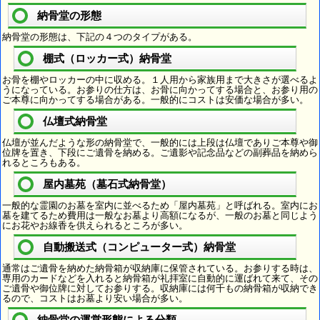
納骨堂の形態
納骨堂の形態は、下記の４つのタイプがある。
棚式（ロッカー式）納骨堂
お骨を棚やロッカーの中に収める。１人用から家族用まで大きさが選べるよ
うになっている。お参りの仕方は、お骨に向かってする場合と、お参り用の
ご本尊に向かってする場合がある。一般的にコストは安価な場合が多い。
仏壇式納骨堂
仏壇が並んだような形の納骨堂で、一般的には上段は仏壇でありご本尊や御
位牌を置き、下段にご遺骨を納める。ご遺影や記念品などの副葬品を納めら
れるところもある。
屋内墓苑（墓石式納骨堂）
一般的な霊園のお墓を室内に並べるため「屋内墓苑」と呼ばれる。室内にお
墓を建てるため費用は一般なお墓より高額になるが、一般のお墓と同じよう
にお花やお線香を供えられるところが多い。
自動搬送式（コンピューター式）納骨堂
通常はご遺骨を納めた納骨箱が収納庫に保管されている。お参りする時は、
専用のカードなどを入れると納骨箱が礼拝室に自動的に運ばれて来て、その
ご遺骨や御位牌に対してお参りする。収納庫には何千もの納骨箱が収納でき
るので、コストはお墓より安い場合が多い。