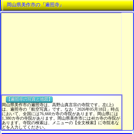
岡山県美作市の『遍照寺』
【遍照寺の写真と地図】
岡山県美作市の遍照寺は、高野山真言宗の寺院です。左(上)
は、遍照寺の『航空写真』です。なお「2026年05月18日」時点
において、全国には76,660カ寺の寺院があります。岡山県には
1,380カ寺の寺院があります。岡山県美作市には40カ寺の寺院が
あります。寺院の検索は、メニューの【全文検索】に寺院名な
どを入力してください。