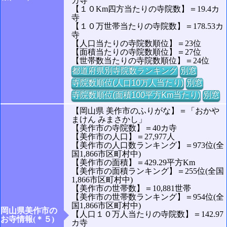
カ寺
【１０Km四方当たりの寺院数】＝19.4カ
寺
【１０万世帯当たりの寺院数】＝178.53カ
寺
【人口当たりの寺院数順位】＝23位
【面積当たりの寺院数順位】＝27位
【世帯数当たりの寺院数順位】＝24位
都道府県別寺院数ランキング
別窓
寺院数順位(人口10万人当たり)
別窓
寺院数順位(面積100平方Km当たり)
別窓
【岡山県 美作市のふりがな】＝「おかや
まけん みまさかし」
【美作市の寺院数】＝40カ寺
【美作市の人口】＝27,977人
【美作市の人口数ランキング】＝973位(全
国1,866市区町村中)
【美作市の面積】＝429.29平方Km
【美作市の面積ランキング】＝255位(全国
1,866市区町村中)
【美作市の世帯数】＝10,881世帯
【美作市の世帯数ランキング】＝954位(全
国1,866市区町村中)
岡山県美作市の
【人口１０万人当たりの寺院数】＝142.97
お寺情報(＊５)
カ寺