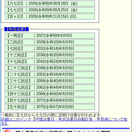
【年忌法要】
一般的に五七日から七七日の間に忌明け法要が行われます。
詳細はこのリンク【中陰法要日・年忌法要日自動計算・早見表について知
る】