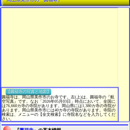
【圓福寺の写真と地図】
圓福寺は、岡山県美作市のお寺です。左(上)は、圓福寺の『航
空写真』です。なお「2026年05月03日」時点において、全国に
は76,660カ寺の寺院があります。岡山県には1,380カ寺の寺院が
あります。岡山県美作市には40カ寺の寺院があります。寺院の
検索は、メニューの【全文検索】に寺院名などを入力してくだ
さい。