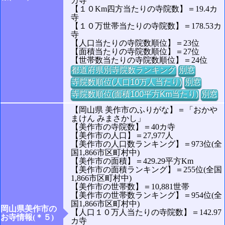
カ寺
【１０Km四方当たりの寺院数】＝19.4カ
寺
【１０万世帯当たりの寺院数】＝178.53カ
寺
【人口当たりの寺院数順位】＝23位
【面積当たりの寺院数順位】＝27位
【世帯数当たりの寺院数順位】＝24位
都道府県別寺院数ランキング
別窓
寺院数順位(人口10万人当たり)
別窓
寺院数順位(面積100平方Km当たり)
別窓
【岡山県 美作市のふりがな】＝「おかや
まけん みまさかし」
【美作市の寺院数】＝40カ寺
【美作市の人口】＝27,977人
【美作市の人口数ランキング】＝973位(全
国1,866市区町村中)
【美作市の面積】＝429.29平方Km
【美作市の面積ランキング】＝255位(全国
1,866市区町村中)
【美作市の世帯数】＝10,881世帯
【美作市の世帯数ランキング】＝954位(全
国1,866市区町村中)
岡山県美作市の
【人口１０万人当たりの寺院数】＝142.97
お寺情報(＊５)
カ寺