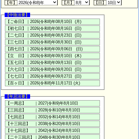
【年】
【月】
【日】
【中陰法要】
【年忌法要】