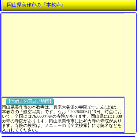
岡山県美作市の『本教寺』
【本教寺の写真と地図】
岡山県美作市の本教寺は、真宗大谷派の寺院です。左(上)は、
本教寺の『航空写真』です。なお「2026年06月13日」時点にお
いて、全国には76,660カ寺の寺院があります。岡山県には1,380
カ寺の寺院があります。岡山県美作市には40カ寺の寺院があり
ます。寺院の検索は、メニューの【全文検索】に寺院名などを
入力してください。