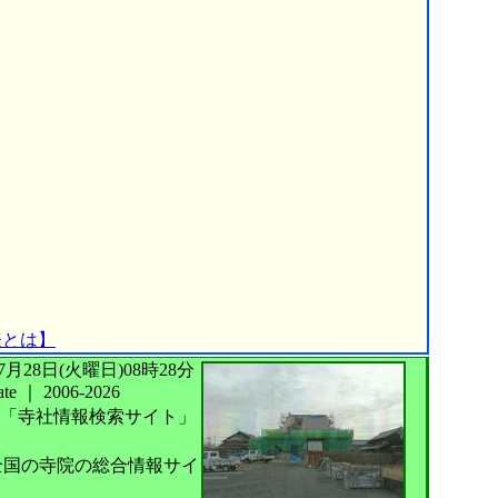
表とは】
026年07月28日(火曜日)08時28分
te
｜
2006-2026
「寺社情報検索サイト」
国の寺院の総合情報サイ