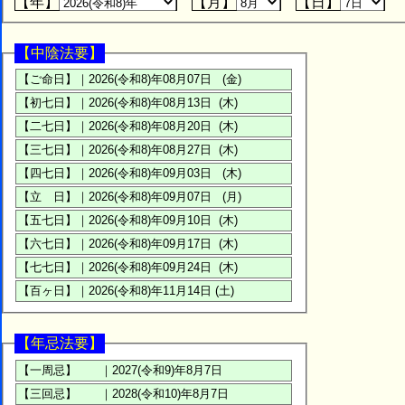
【年】
【月】
【日】
【中陰法要】
【年忌法要】