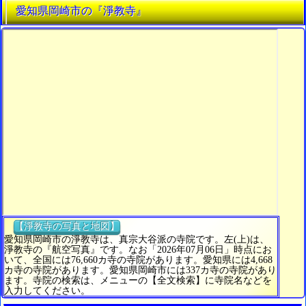
愛知県岡崎市の『淨教寺』
【淨教寺の写真と地図】
愛知県岡崎市の淨教寺は、真宗大谷派の寺院です。左(上)は、
淨教寺の『航空写真』です。なお「2026年07月06日」時点にお
いて、全国には76,660カ寺の寺院があります。愛知県には4,668
カ寺の寺院があります。愛知県岡崎市には337カ寺の寺院があり
ます。寺院の検索は、メニューの【全文検索】に寺院名などを
入力してください。