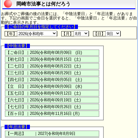
岡崎市法事とは何だろう
お葬式やご葬儀の後の法要には、「中陰法要日」と「年忌法要」がありま
す。下記の画面でご命日を選択すると、「中陰法要日」と「年忌法要」が自
動的に表示されます。
【ご命日の年月日を指定してください】
【年】
【月】
【日】
【中陰法要】
【年忌法要】