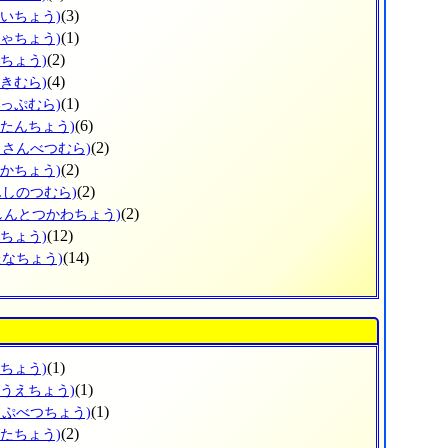
(3)
おいちょう)
(1)
ちゃちょう)
(2)
つちょう)
(4)
まきむら)
(1)
かっぷむら)
(6)
こたんちょう)
(2)
ょさんべつむら)
(2)
ぬかちょう)
(2)
んしのつむら)
(2)
しんとつかわちょう)
(12)
つちょう)
(14)
たなちょう)
(1)
すちょう)
(1)
のうえちょう)
(1)
っぷべつちょう)
(2)
がたちょう)