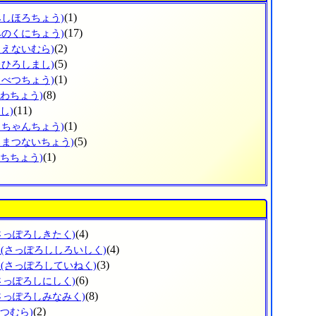
(1)
みしほろちょう)
(17)
みのくにちょう)
(2)
もえないむら)
(5)
たひろしまし)
(1)
もべつちょう)
(8)
うわちょう)
(11)
し)
(1)
っちゃんちょう)
(5)
ろまつないちょう)
(1)
ぶちちょう)
(4)
さっぽろしきたく)
区
(4)
(さっぽろししろいしく)
区
(3)
(さっぽろしていねく)
(6)
さっぽろしにしく)
(8)
さっぽろしみなみく)
(2)
べつむら)