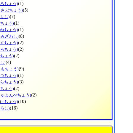
(1)
ょろちょう)
(5)
っさぶちょう)
(7)
りし)
(1)
だちょう)
(1)
かねちょう)
(8)
わみざわし)
(2)
うすちょう)
(2)
ほろちょう)
(2)
しちょう)
(4)
し)
(9)
りもちょう)
(1)
べつちょう)
(3)
ぞらちょう)
(2)
とちょう)
(2)
しゃまんべちょう)
(10)
ふけちょう)
(16)
ろし)