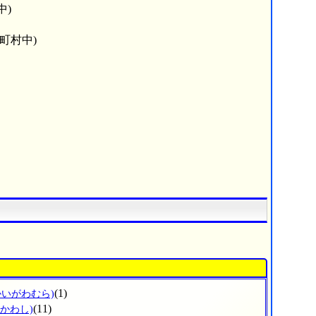
中)
町村中)
(1)
かいがわむら)
(11)
ひかわし)