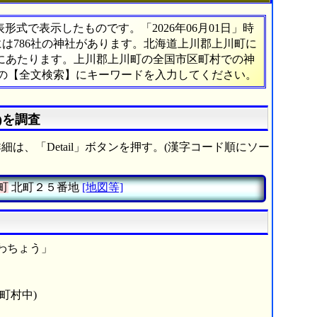
式で表示したものです。「2026年06月01日」時
には786社の神社があります。北海道上川郡上川町に
%にあたります。上川郡上川町の全国市区町村での神
ーの【全文検索】にキーワードを入力してください。
)を調査
細は、「Detail」ボタンを押す。(漢字コード順にソー
町
北町２５番地
[地図等]
わちょう」
町村中)