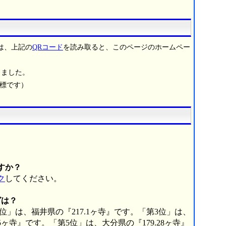
は、上記の
QRコード
を読み取ると、このページのホームペー
りました。
商標です）
すか？
ク
してください。
グは？
2位」は、福井県の『217.1ヶ寺』です。「第3位」は、
75ヶ寺』です。「第5位」は、大分県の『179.28ヶ寺』