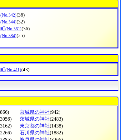
町
(36)
(No.342)
町
(32)
(No.344)
生町
(36)
(No.361)
町
(25)
(No.384)
川町
(43)
(No.411)
(866)
宮城県の神社
(942)
(3056)
茨城県の神社
(2483)
(3162)
東京都の神社
(1438)
(2266)
石川県の神社
(1882)
(2385)
岐阜県の神社
(3266)