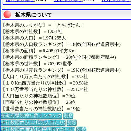
栃木県について
【栃木県のふりがな】＝「とちぎけん」
【栃木県の神社数】＝1,921社
【栃木県の人口】＝1,974,255人
【栃木県の人口数ランキング】＝18位(全国47都道府県中)
【栃木県の面積】＝6,408.09平方Km
【栃木県の面積ランキング】＝20位(全国47都道府県中)
【栃木県の世帯数】＝763,097世帯
【栃木県の世帯数ランキング】＝19位(全国47都道府県中)
【人口１０万人当たりの神社数】＝97.3社
【１０Km四方当たりの神社数】＝29.98社
【１０万世帯当たりの神社数】＝251.74社
【人口当たりの神社数順位】＝20位
【面積当たりの神社数順位】＝26位
【世帯数当たりの神社数順位】＝19位
都道府県別神社数ランキング
別窓
神社数順位(人口10万人当たり)
別窓
神社数順位(面積100平方Km当たり)
別窓