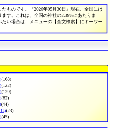
ものです。『2026年05月30日』現在、全国には
あります。これは、全国の神社の2.39%にあたりま
調べたい場合は、メニューの【全文検索】にキーワー
(168)
)
(122)
)
(129)
)
(82)
)
(44)
)
(23)
214)
(45)
)