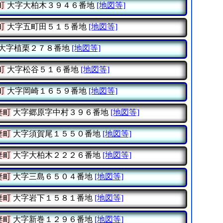
町
大字大柏木３９４６番地
[地図等]
町
大字五町田５１５番地
[地図等]
大字植栗２７８番地
[地図等]
町
大字松谷５１６番地
[地図等]
町
大字岡崎１６５９番地
[地図等]
妻町
大字郷原字中村３９６番地
[地図等]
妻町
大字須賀尾１５５０番地
[地図等]
妻町
大字大柏木２２２６番地
[地図等]
妻町
大字三島６５０４番地
[地図等]
妻町
大字岩下１５８１番地
[地図等]
妻町
大字新巻１２９６番地
[地図等]