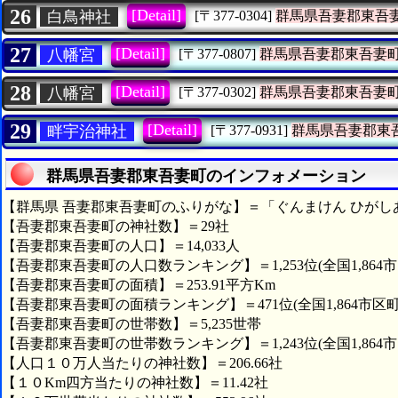
26
[Detail]
白鳥神社
[〒377-0304]
群馬県吾妻郡東吾
27
[Detail]
八幡宮
[〒377-0807]
群馬県吾妻郡東吾妻
28
[Detail]
八幡宮
[〒377-0302]
群馬県吾妻郡東吾妻
29
[Detail]
畔宇治神社
[〒377-0931]
群馬県吾妻郡東
群馬県吾妻郡東吾妻町のインフォメーション
【群馬県 吾妻郡東吾妻町のふりがな】＝「ぐんまけん ひがし
【吾妻郡東吾妻町の神社数】＝29社
【吾妻郡東吾妻町の人口】＝14,033人
【吾妻郡東吾妻町の人口数ランキング】＝1,253位(全国1,864
【吾妻郡東吾妻町の面積】＝253.91平方Km
【吾妻郡東吾妻町の面積ランキング】＝471位(全国1,864市区町
【吾妻郡東吾妻町の世帯数】＝5,235世帯
【吾妻郡東吾妻町の世帯数ランキング】＝1,243位(全国1,864
【人口１０万人当たりの神社数】＝206.66社
【１０Km四方当たりの神社数】＝11.42社