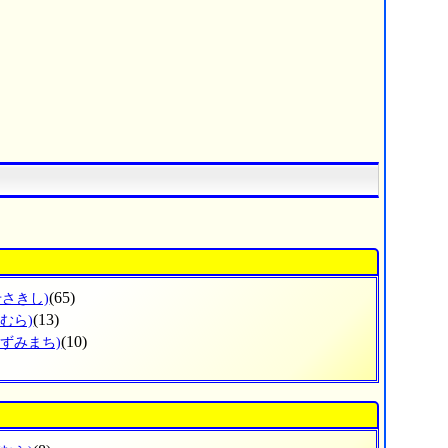
(65)
せさきし)
(13)
むら)
(10)
いずみまち)