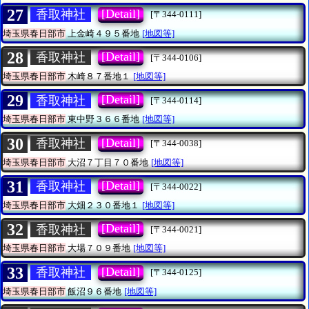
27
[Detail]
香取神社
[〒344-0111]
埼玉県春日部市
上金崎４９５番地
[地図等]
28
[Detail]
香取神社
[〒344-0106]
埼玉県春日部市
木崎８７番地１
[地図等]
29
[Detail]
香取神社
[〒344-0114]
埼玉県春日部市
東中野３６６番地
[地図等]
30
[Detail]
香取神社
[〒344-0038]
埼玉県春日部市
大沼７丁目７０番地
[地図等]
31
[Detail]
香取神社
[〒344-0022]
埼玉県春日部市
大畑２３０番地１
[地図等]
32
[Detail]
香取神社
[〒344-0021]
埼玉県春日部市
大場７０９番地
[地図等]
33
[Detail]
香取神社
[〒344-0125]
埼玉県春日部市
飯沼９６番地
[地図等]