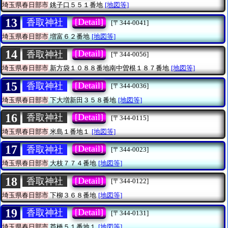
埼玉県春日部市
銚子口５５１番地
[地図等]
13
[Detail]
香取神社
[〒344-0041]
埼玉県春日部市
増富６２番地
[地図等]
14
[Detail]
香取神社
[〒344-0056]
埼玉県春日部市
新方袋１０８８番地南中曽根１８７番地
[地図等]
15
[Detail]
香取神社
[〒344-0036]
埼玉県春日部市
下大増新田３５８番地
[地図等]
16
[Detail]
香取神社
[〒344-0115]
埼玉県春日部市
米島１番地１
[地図等]
17
[Detail]
香取神社
[〒344-0023]
埼玉県春日部市
大枝７７４番地
[地図等]
18
[Detail]
香取神社
[〒344-0122]
埼玉県春日部市
下柳３６８番地
[地図等]
19
[Detail]
香取神社
[〒344-0131]
埼玉県春日部市
芦橋５１番地１
[地図等]