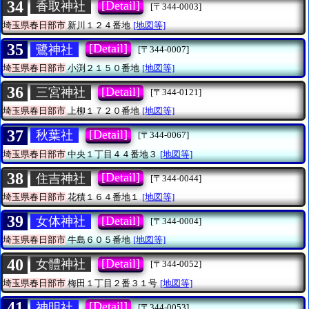
34
[Detail]
香取神社
[〒344-0003]
埼玉県春日部市
新川１２４番地
[地図等]
35
[Detail]
鷺神社
[〒344-0007]
埼玉県春日部市
小渕２１５０番地
[地図等]
36
[Detail]
三宮神社
[〒344-0121]
埼玉県春日部市
上柳１７２０番地
[地図等]
37
[Detail]
秋葉社
[〒344-0067]
埼玉県春日部市
中央１丁目４４番地３
[地図等]
38
[Detail]
住吉神社
[〒344-0044]
埼玉県春日部市
花積１６４番地１
[地図等]
39
[Detail]
女体神社
[〒344-0004]
埼玉県春日部市
牛島６０５番地
[地図等]
40
[Detail]
女體神社
[〒344-0052]
埼玉県春日部市
梅田１丁目２番３１号
[地図等]
41
[Detail]
神明社
[〒344-0053]