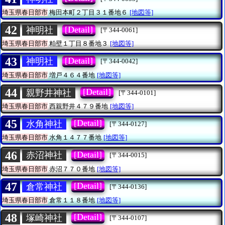
埼玉県春日部市
梅田本町２丁目３１番地６
[地図等]
42
[Detail]
神明社
[〒344-0061]
埼玉県春日部市
粕壁１丁目８番地３
[地図等]
43
[Detail]
神明社
[〒344-0042]
埼玉県春日部市
増戸４６４番地
[地図等]
44
[Detail]
親野井神社
[〒344-0101]
埼玉県春日部市
西親野井４７９番地
[地図等]
45
[Detail]
水角神社
[〒344-0127]
埼玉県春日部市
水角１４７７番地
[地図等]
46
[Detail]
赤沼神社
[〒344-0015]
埼玉県春日部市
赤沼７７０番地
[地図等]
47
[Detail]
倉常神社
[〒344-0136]
埼玉県春日部市
倉常１１８番地
[地図等]
48
[Detail]
塚崎神社
[〒344-0107]