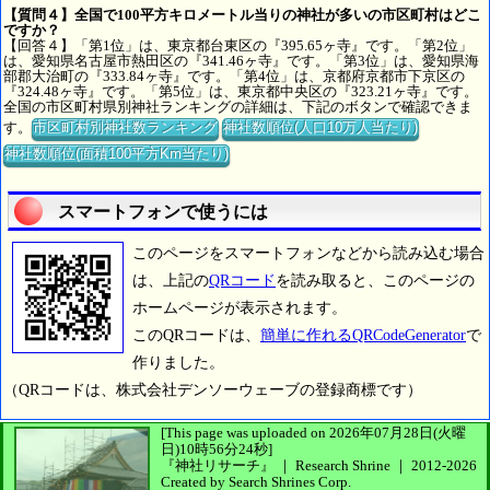
【質問４】全国で100平方キロメートル当りの神社が多いの市区町村はどこ
ですか？
【回答４】「第1位」は、東京都台東区の『395.65ヶ寺』です。「第2位」
は、愛知県名古屋市熱田区の『341.46ヶ寺』です。「第3位」は、愛知県海
部郡大治町の『333.84ヶ寺』です。「第4位」は、京都府京都市下京区の
『324.48ヶ寺』です。「第5位」は、東京都中央区の『323.21ヶ寺』です。
全国の市区町村県別神社ランキングの詳細は、下記のボタンで確認できま
す。
市区町村別神社数ランキング
神社数順位(人口10万人当たり)
神社数順位(面積100平方Km当たり)
スマートフォンで使うには
このページをスマートフォンなどから読み込む場合
は、上記の
QRコード
を読み取ると、このページの
ホームページが表示されます。
このQRコードは、
簡単に作れるQRCodeGenerator
で
作りました。
（QRコードは、株式会社デンソーウェーブの登録商標です）
[This page was uploaded on 2026年07月28日(火曜
日)10時56分24秒]
『神社リサーチ』 ｜ Research Shrine
｜
2012-2026
Created by
Search Shrines Corp.