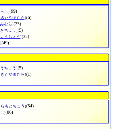
(99)
らし)
(6)
みきたやまむら)
(25)
かみむら)
(5)
まきちょう)
(32)
りようちょう)
(49)
)
(5)
ごうちょう)
(1)
もきたやまむら)
(54)
わらもとちょう)
(86)
し)