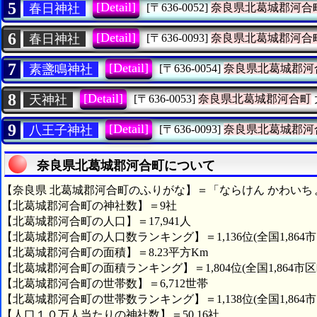
5
[Detail]
春日神社
[〒636-0052]
奈良県北葛城郡河合
6
[Detail]
春日神社
[〒636-0093]
奈良県北葛城郡河合
7
[Detail]
素盞鳴神社
[〒636-0054]
奈良県北葛城郡河
8
[Detail]
天神社
[〒636-0053]
奈良県北葛城郡河合町
9
[Detail]
八王子神社
[〒636-0093]
奈良県北葛城郡河
奈良県北葛城郡河合町について
【奈良県 北葛城郡河合町のふりがな】＝「ならけん かわいち
【北葛城郡河合町の神社数】＝9社
【北葛城郡河合町の人口】＝17,941人
【北葛城郡河合町の人口数ランキング】＝1,136位(全国1,864
【北葛城郡河合町の面積】＝8.23平方Km
【北葛城郡河合町の面積ランキング】＝1,804位(全国1,864市区
【北葛城郡河合町の世帯数】＝6,712世帯
【北葛城郡河合町の世帯数ランキング】＝1,138位(全国1,864
【人口１０万人当たりの神社数】＝50.16社