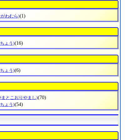
(1)
せがわむら)
(16)
りちょう)
(6)
けちょう)
(70)
やまとこおりやまし)
(54)
のちょう)