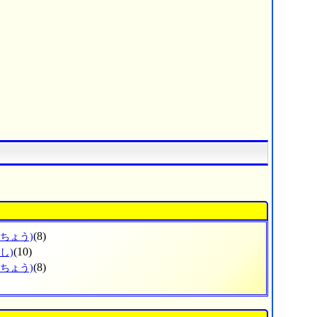
(8)
どちょう)
(10)
し)
(8)
じちょう)