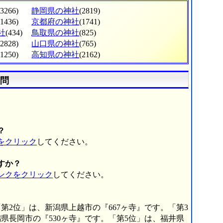
(3266)
静岡県の神社
(2819)
(1436)
京都府の神社
(1741)
社
(434)
鳥取県の神社
(825)
(2828)
山口県の神社
(765)
(1250)
高知県の神社
(2162)
問
。
？
をクリック
してください。
すか？
ンクをクリック
してください。
第2位」は、新潟県上越市の『667ヶ寺』です。「第3
県長岡市の『530ヶ寺』です。「第5位」は、福井県