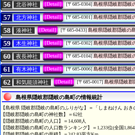
56
[Detail]
北谷神社
[〒685-0304]
島根県隠岐郡隠岐
57
[Detail]
北方神社
[〒685-0301]
島根県隠岐郡隠岐
58
[Detail]
湊神社
[〒685-0433]
島根県隠岐郡隠岐の
59
[Detail]
木生神社
[〒685-0302]
島根県隠岐郡隠岐
60
[Detail]
夜長神社
[〒685-0104]
島根県隠岐郡隠岐
61
[Detail]
有木神社
[〒685-0006]
島根県隠岐郡隠岐
62
[Detail]
和気能須神社
[〒685-0017]
島根県隠岐郡
島根県隠岐郡隠岐の島町の情報統計
【島根県 隠岐郡隠岐の島町のふりがな】＝「しまねけん おき
【隠岐郡隠岐の島町の神社数】＝62社
【隠岐郡隠岐の島町の人口】＝14,608人
【隠岐郡隠岐の島町の人口数ランキング】＝1,233位(全国1,86
【隠岐郡隠岐の島町の面積】＝242.83平方Km