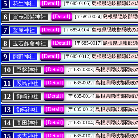
5
[Detail]
花生神社
[〒685-0105]
島根県隠岐郡隠岐の
6
[Detail]
賀茂那備神社
[〒685-0024]
島根県隠岐郡隠
7
[Detail]
釜屋神社
[〒685-0104]
島根県隠岐郡隠岐の
8
[Detail]
玉若酢命神社
[〒685-0017]
島根県隠岐郡隠
9
[Detail]
熊野神社
[〒685-0312]
島根県隠岐郡隠岐の
10
[Detail]
堅磐神社
[〒685-0303]
島根県隠岐郡隠岐
11
[Detail]
嚴島神社
[〒685-0022]
島根県隠岐郡隠岐
12
[Detail]
御崎神社
[〒685-0014]
島根県隠岐郡隠岐
13
[Detail]
御𥔎神社
[〒685-0012]
島根県隠岐郡隠岐
14
[Detail]
高田神社
[〒685-0104]
島根県隠岐郡隠岐
15
[Detail]
國吉神社
[〒685-0102]
島根県隠岐郡隠岐