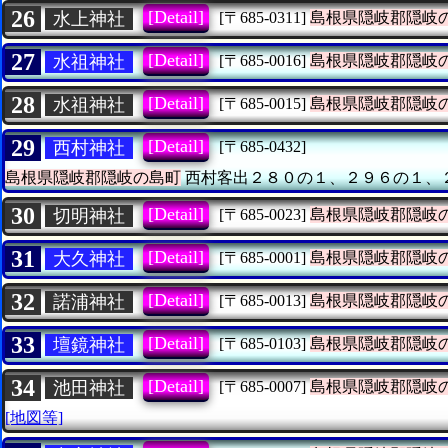
26
[Detail]
水上神社
[〒685-0311]
島根県隠岐郡隠岐
27
[Detail]
水祖神社
[〒685-0016]
島根県隠岐郡隠岐
28
[Detail]
水祖神社
[〒685-0015]
島根県隠岐郡隠岐
29
[Detail]
西村神社
[〒685-0432]
島根県隠岐郡隠岐の島町
西村客出２８０の１、２９６の１、
30
[Detail]
切明神社
[〒685-0023]
島根県隠岐郡隠岐
31
[Detail]
大久神社
[〒685-0001]
島根県隠岐郡隠岐
32
[Detail]
諾浦神社
[〒685-0013]
島根県隠岐郡隠岐
33
[Detail]
壇鏡神社
[〒685-0103]
島根県隠岐郡隠岐
34
[Detail]
池田神社
[〒685-0007]
島根県隠岐郡隠岐
[地図等]