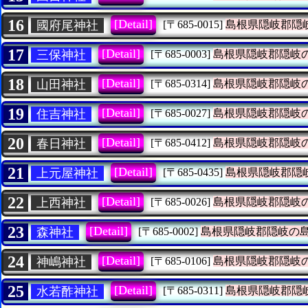
16
[Detail]
國府尾神社
[〒685-0015]
島根県隠岐郡隠
17
[Detail]
三保神社
[〒685-0003]
島根県隠岐郡隠岐
18
[Detail]
山田神社
[〒685-0314]
島根県隠岐郡隠岐
19
[Detail]
住吉神社
[〒685-0027]
島根県隠岐郡隠岐
20
[Detail]
春日神社
[〒685-0412]
島根県隠岐郡隠岐
21
[Detail]
上元屋神社
[〒685-0435]
島根県隠岐郡隠
22
[Detail]
上西神社
[〒685-0026]
島根県隠岐郡隠岐
23
[Detail]
森神社
[〒685-0002]
島根県隠岐郡隠岐の
24
[Detail]
神嶋神社
[〒685-0106]
島根県隠岐郡隠岐
25
[Detail]
水若酢神社
[〒685-0311]
島根県隠岐郡隠