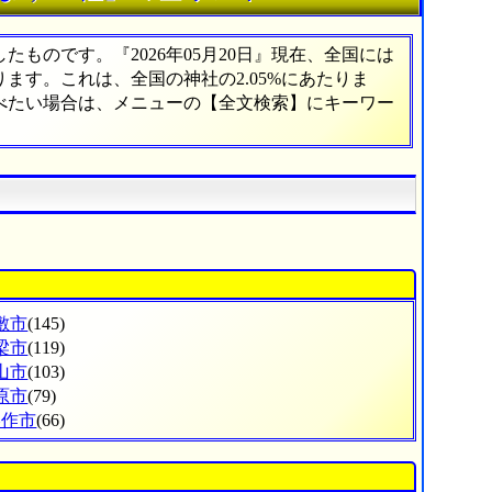
ものです。『2026年05月20日』現在、全国には
あります。これは、全国の神社の2.05%にあたりま
調べたい場合は、メニューの【全文検索】にキーワー
敷市
(145)
梁市
(119)
山市
(103)
原市
(79)
美作市
(66)