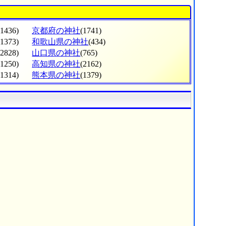
(1436)
京都府の神社
(1741)
(1373)
和歌山県の神社
(434)
(2828)
山口県の神社
(765)
(1250)
高知県の神社
(2162)
(1314)
熊本県の神社
(1379)