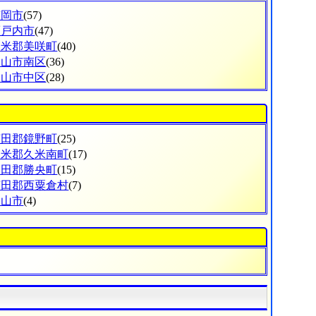
笠岡市
(57)
瀬戸内市
(47)
久米郡美咲町
(40)
岡山市南区
(36)
岡山市中区
(28)
苫田郡鏡野町
(25)
久米郡久米南町
(17)
勝田郡勝央町
(15)
英田郡西粟倉村
(7)
岡山市
(4)