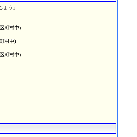
ちょう」
市区町村中)
町村中)
市区町村中)