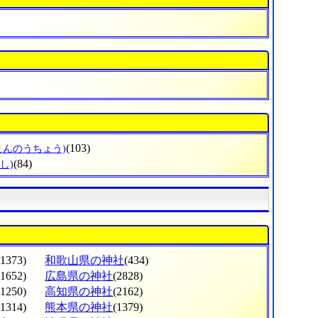
(103)
まんのうちょう)
(84)
し)
(1373)
和歌山県の神社
(434)
(1652)
広島県の神社
(2828)
(1250)
高知県の神社
(2162)
(1314)
熊本県の神社
(1379)