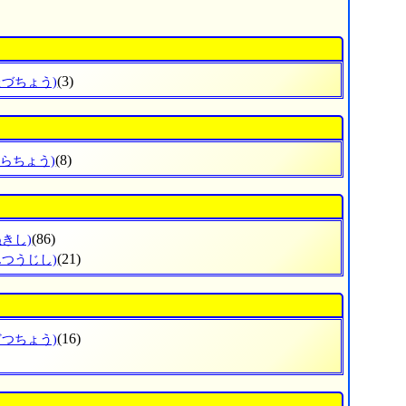
(3)
たづちょう)
(8)
ひらちょう)
(86)
ぬきし)
(21)
んつうじし)
(16)
どつちょう)