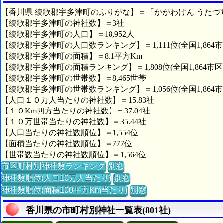
【香川県 綾歌郡宇多津町のふりがな】＝「かがわけん うたづ
【綾歌郡宇多津町の神社数】＝3社
【綾歌郡宇多津町の人口】＝18,952人
【綾歌郡宇多津町の人口数ランキング】＝1,111位(全国1,864
【綾歌郡宇多津町の面積】＝8.1平方Km
【綾歌郡宇多津町の面積ランキング】＝1,808位(全国1,864市区
【綾歌郡宇多津町の世帯数】＝8,465世帯
【綾歌郡宇多津町の世帯数ランキング】＝1,056位(全国1,864
【人口１０万人当たりの神社数】＝15.83社
【１０Km四方当たりの神社数】＝37.04社
【１０万世帯当たりの神社数】＝35.44社
【人口当たりの神社数順位】＝1,554位
【面積当たりの神社数順位】＝777位
【世帯数当たりの神社数順位】＝1,564位
市区町村別神社数ランキング
別窓
神社数順位(人口10万人当たり)
別窓
神社数順位(面積100平方Km当たり)
別窓
香川県の市町村別神社一覧表(801社)