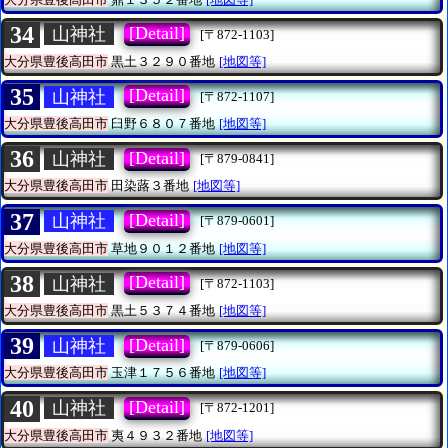
34
[Detail]
山神社
[〒872-1103]
大分県豊後高田市
黒土３２９０番地
[地図等]
35
[Detail]
山神社
[〒872-1107]
大分県豊後高田市
臼野６８０７番地
[地図等]
36
[Detail]
山神社
[〒879-0841]
大分県豊後高田市
田染蕗３番地
[地図等]
37
[Detail]
山神社
[〒879-0601]
大分県豊後高田市
草地９０１２番地
[地図等]
38
[Detail]
山神社
[〒872-1103]
大分県豊後高田市
黒土５３７４番地
[地図等]
39
[Detail]
山神社
[〒879-0606]
大分県豊後高田市
玉津１７５６番地
[地図等]
40
[Detail]
山神社
[〒872-1201]
大分県豊後高田市
夷４９３２番地
[地図等]