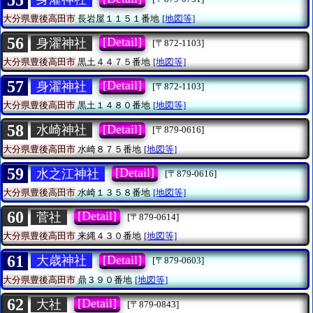
大分県豊後高田市
長岩屋１１５１番地
[地図等]
56
[Detail]
身濯神社
[〒872-1103]
大分県豊後高田市
黒土４４７５番地
[地図等]
57
[Detail]
身濯神社
[〒872-1103]
大分県豊後高田市
黒土１４８０番地
[地図等]
58
[Detail]
水崎神社
[〒879-0616]
大分県豊後高田市
水崎８７５番地
[地図等]
59
[Detail]
水之江神社
[〒879-0616]
大分県豊後高田市
水崎１３５８番地
[地図等]
60
[Detail]
菅社
[〒879-0614]
大分県豊後高田市
来縄４３０番地
[地図等]
61
[Detail]
大歳神社
[〒879-0603]
大分県豊後高田市
鼎３９０番地
[地図等]
62
[Detail]
大社
[〒879-0843]