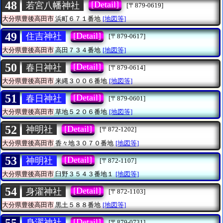
48
[Detail]
若宮八幡神社
[〒879-0619]
大分県豊後高田市
浜町６７１番地
[地図等]
49
[Detail]
住吉神社
[〒879-0617]
大分県豊後高田市
高田７３４番地
[地図等]
50
[Detail]
春日神社
[〒879-0614]
大分県豊後高田市
来縄３００６番地
[地図等]
51
[Detail]
春日神社
[〒879-0601]
大分県豊後高田市
草地５２０６番地
[地図等]
52
[Detail]
神明社
[〒872-1202]
大分県豊後高田市
香々地３０７０番地
[地図等]
53
[Detail]
神明社
[〒872-1107]
大分県豊後高田市
臼野３５４３番地１
[地図等]
54
[Detail]
身濯神社
[〒872-1103]
大分県豊後高田市
黒土５８８番地
[地図等]
55
[Detail]
身濯神社
[〒879-0731]