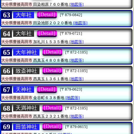
大分県豊後高田市
田染相原７６０番地
[地図等]
63
[Detail]
大年社
[〒879-0842]
大分県豊後高田市
田染池部２０２０番地
[地図等]
64
[Detail]
大年社
[〒879-0721]
大分県豊後高田市
加礼川１５３５番地
[地図等]
65
[Detail]
大年神社
[〒872-1105]
大分県豊後高田市
西真玉４８０８番地
[地図等]
66
[Detail]
致斎神社
[〒872-1105]
大分県豊後高田市
西真玉１３６１番地
[地図等]
67
[Detail]
天神社
[〒879-0623]
大分県豊後高田市
金谷町６３８番地
[地図等]
68
[Detail]
天満神社
[〒872-1105]
大分県豊後高田市
西真玉２３２１番地
[地図等]
69
[Detail]
田笛神社
[〒879-0615]