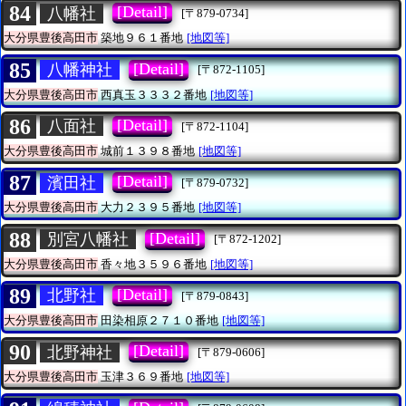
84
[Detail]
八幡社
[〒879-0734]
大分県豊後高田市
築地９６１番地
[地図等]
85
[Detail]
八幡神社
[〒872-1105]
大分県豊後高田市
西真玉３３３２番地
[地図等]
86
[Detail]
八面社
[〒872-1104]
大分県豊後高田市
城前１３９８番地
[地図等]
87
[Detail]
濱田社
[〒879-0732]
大分県豊後高田市
大力２３９５番地
[地図等]
88
[Detail]
別宮八幡社
[〒872-1202]
大分県豊後高田市
香々地３５９６番地
[地図等]
89
[Detail]
北野社
[〒879-0843]
大分県豊後高田市
田染相原２７１０番地
[地図等]
90
[Detail]
北野神社
[〒879-0606]
大分県豊後高田市
玉津３６９番地
[地図等]