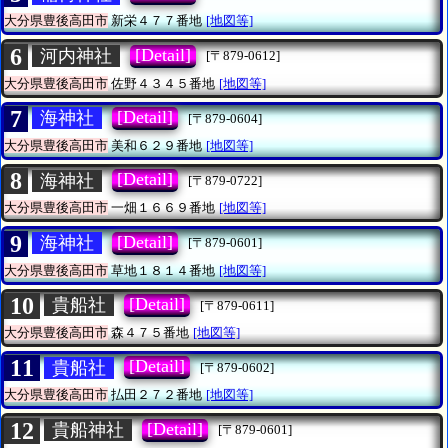
大分県豊後高田市
新栄４７７番地
[地図等]
6
[Detail]
河内神社
[〒879-0612]
大分県豊後高田市
佐野４３４５番地
[地図等]
7
[Detail]
海神社
[〒879-0604]
大分県豊後高田市
美和６２９番地
[地図等]
8
[Detail]
海神社
[〒879-0722]
大分県豊後高田市
一畑１６６９番地
[地図等]
9
[Detail]
海神社
[〒879-0601]
大分県豊後高田市
草地１８１４番地
[地図等]
10
[Detail]
貴船社
[〒879-0611]
大分県豊後高田市
森４７５番地
[地図等]
11
[Detail]
貴船社
[〒879-0602]
大分県豊後高田市
払田２７２番地
[地図等]
12
[Detail]
貴船神社
[〒879-0601]