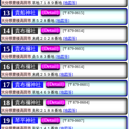
大分県豊後高田市
草地７１８９番地
[地図等]
13
[Detail]
貴船神社
[〒879-0615]
大分県豊後高田市
界５２８番地
[地図等]
14
[Detail]
貴布禰社
[〒879-0614]
大分県豊後高田市
来縄２０２８番地
[地図等]
15
[Detail]
貴布禰社
[〒879-0603]
大分県豊後高田市
鼎５８３番地
[地図等]
16
[Detail]
貴布禰社
[〒879-0614]
大分県豊後高田市
来縄２５９番地
[地図等]
17
[Detail]
貴布禰神社
[〒879-0601]
大分県豊後高田市
草地４６９番地
[地図等]
18
[Detail]
貴布禰神社
[〒879-0604]
大分県豊後高田市
美和２１８８番地
[地図等]
19
[Detail]
琴平神社
[〒879-0607]
大分県豊後高田市
新栄１４１番地
[地図等]