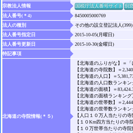
宗教法人情報
国税庁法人番号サイト
別
法人番号(＊4)
8450005000769
法人の種別
その他の設立登記法人(399)
法人番号指定日
2015-10-05(月曜日)
法人番号更新日
2015-10-30(金曜日)
特記事項
【北海道のふりがな】＝「
【北海道の寺院数】＝2,34
【北海道の人口】＝5,381,7
【北海道の人口数ランキング
【北海道の面積】＝83,424.
【北海道の面積ランキング】
【北海道の世帯数】＝2,444,
【北海道の世帯数ランキング
【人口１０万人当たりの寺院
北海道の寺院情報(＊５)
【１０Km四方当たりの寺院
【１０万世帯当たりの寺院数】