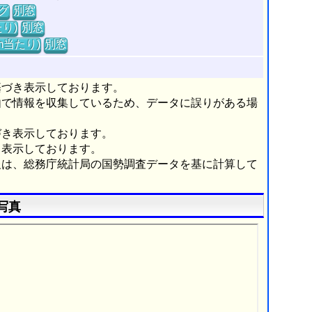
グ
別窓
り)
別窓
m当たり)
別窓
基づき表示しております。
由で情報を収集しているため、データに誤りがある場
づき表示しております。
き表示しております。
報は、総務庁統計局の国勢調査データを基に計算して
写真