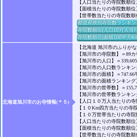
【人口当たりの寺院数順位】
【面積当たりの寺院数順位】
【世帯数当たりの寺院数順
都道府県別寺院数ランキン
寺院数順位(人口10万人当た
寺院数順位(面積100平方K
【北海道 旭川市のふりが
【旭川市の寺院数】＝89カ
【旭川市の人口】＝339,60
【旭川市の人口数ランキング】
【旭川市の面積】＝747.66
【旭川市の面積ランキング】＝
【旭川市の世帯数】＝155,7
【旭川市の世帯数ランキング】
【人口１０万人当たりの寺院
北海道旭川市のお寺情報(＊５)
【１０Km四方当たりの寺院数
【１０万世帯当たりの寺院数】
【人口当たりの寺院数順位】＝
【面積当たりの寺院数順位】＝
【世帯数当たりの寺院数順位】