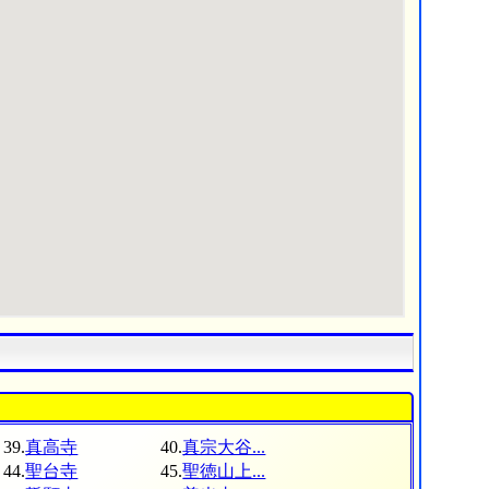
39.
真高寺
40.
真宗大谷...
44.
聖台寺
45.
聖徳山上...