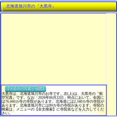
北海道旭川市の『大黒寺』
【大黒寺の写真と地図】
大黒寺は、北海道旭川市のお寺です。左(上)は、大黒寺の『航
空写真』です。なお「2026年06月22日」時点において、全国に
は76,660カ寺の寺院があります。北海道には2,340カ寺の寺院が
あります。北海道旭川市には89カ寺の寺院があります。寺院の
検索は、メニューの【全文検索】に寺院名などを入力してくだ
さい。