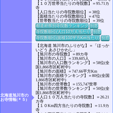
【１０万世帯当たりの寺院数】＝95.71カ
寺
【人口当たりの寺院数順位】＝38位
【面積当たりの寺院数順位】＝47位
【世帯数当たりの寺院数順位】＝39位
都道府県別寺院数ランキング
別窓
寺院数順位(人口10万人当たり)
別窓
寺院数順位(面積100平方Km当たり)
別窓
【北海道 旭川市のふりがな】＝「ほっか
いどう あさひかわし」
【旭川市の寺院数】＝89カ寺
【旭川市の人口】＝339,605人
【旭川市の人口数ランキング】＝58位(全
国1,866市区町村中)
【旭川市の面積】＝747.66平方Km
【旭川市の面積ランキング】＝80位(全国
1,866市区町村中)
【旭川市の世帯数】＝155,747世帯
【旭川市の世帯数ランキング】＝50位(全
国1,866市区町村中)
北海道旭川市の
【人口１０万人当たりの寺院数】＝26.21
お寺情報(＊５)
カ寺
【１０Km四方当たりの寺院数】＝11.9カ
寺