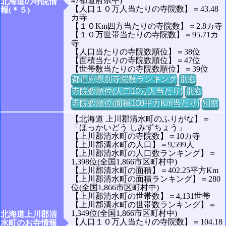
47都道府県中)
北海道の寺院情
【人口１０万人当たりの寺院数】＝43.48
報(＊５)
カ寺
【１０Km四方当たりの寺院数】＝2.8カ寺
【１０万世帯当たりの寺院数】＝95.71カ
寺
【人口当たりの寺院数順位】＝38位
【面積当たりの寺院数順位】＝47位
【世帯数当たりの寺院数順位】＝39位
都道府県別寺院数ランキング
別窓
寺院数順位(人口10万人当たり)
別窓
寺院数順位(面積100平方Km当たり)
別窓
【北海道 上川郡清水町のふりがな】＝
「ほっかいどう しみずちょう」
【上川郡清水町の寺院数】＝10カ寺
【上川郡清水町の人口】＝9,599人
【上川郡清水町の人口数ランキング】＝
1,398位(全国1,866市区町村中)
【上川郡清水町の面積】＝402.25平方Km
【上川郡清水町の面積ランキング】＝280
位(全国1,866市区町村中)
【上川郡清水町の世帯数】＝4,131世帯
【上川郡清水町の世帯数ランキング】＝
1,349位(全国1,866市区町村中)
北海道上川郡清
【人口１０万人当たりの寺院数】＝104.18
水町のお寺情報