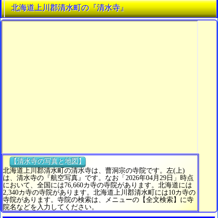
北海道上川郡清水町の『清水寺』
【清水寺の写真と地図】
北海道上川郡清水町の清水寺は、曹洞宗の寺院です。左(上)
は、清水寺の『航空写真』です。なお「2026年04月29日」時点
において、全国には76,660カ寺の寺院があります。北海道には
2,340カ寺の寺院があります。北海道上川郡清水町には10カ寺の
寺院があります。寺院の検索は、メニューの【全文検索】に寺
院名などを入力してください。