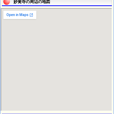
妙覚寺の周辺の地図