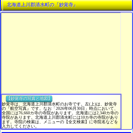
北海道上川郡清水町の『妙覚寺』
【妙覚寺の写真と地図】
妙覚寺は、北海道上川郡清水町のお寺です。左(上)は、妙覚寺
の『航空写真』です。なお「2026年06月30日」時点において、
全国には76,660カ寺の寺院があります。北海道には2,340カ寺の
寺院があります。北海道上川郡清水町には10カ寺の寺院があり
ます。寺院の検索は、メニューの【全文検索】に寺院名などを
入力してください。