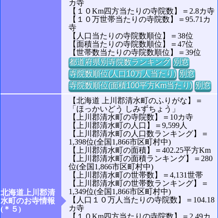
カ寺
【１０Km四方当たりの寺院数】＝2.8カ寺
【１０万世帯当たりの寺院数】＝95.71カ
寺
【人口当たりの寺院数順位】＝38位
【面積当たりの寺院数順位】＝47位
【世帯数当たりの寺院数順位】＝39位
都道府県別寺院数ランキング
別窓
寺院数順位(人口10万人当たり)
別窓
寺院数順位(面積100平方Km当たり)
別窓
【北海道 上川郡清水町のふりがな】＝
「ほっかいどう しみずちょう」
【上川郡清水町の寺院数】＝10カ寺
【上川郡清水町の人口】＝9,599人
【上川郡清水町の人口数ランキング】＝
1,398位(全国1,866市区町村中)
【上川郡清水町の面積】＝402.25平方Km
【上川郡清水町の面積ランキング】＝280
位(全国1,866市区町村中)
【上川郡清水町の世帯数】＝4,131世帯
【上川郡清水町の世帯数ランキング】＝
1,349位(全国1,866市区町村中)
北海道上川郡清
【人口１０万人当たりの寺院数】＝104.18
水町のお寺情報
カ寺
(＊５)
【１０Km四方当たりの寺院数】＝2.49カ