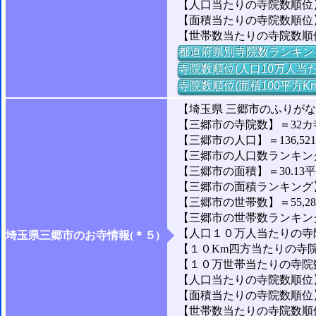
【人口当たりの寺院数順位】
【面積当たりの寺院数順位
【世帯数当たりの寺院数順
都道府県別寺院数ランキン
寺院数順位(人口10万人当た
寺院数順位(面積100平方K
【埼玉県 三郷市のふりが
【三郷市の寺院数】＝32カ
【三郷市の人口】＝136,52
【三郷市の人口数ランキング】
【三郷市の面積】＝30.13
【三郷市の面積ランキング】＝1
【三郷市の世帯数】＝55,2
【三郷市の世帯数ランキング】
【人口１０万人当たりの寺院
埼玉県三郷市のお寺情報(＊５)
【１０Km四方当たりの寺院数
【１０万世帯当たりの寺院数】
【人口当たりの寺院数順位】＝
【面積当たりの寺院数順位】
【世帯数当たりの寺院数順位】