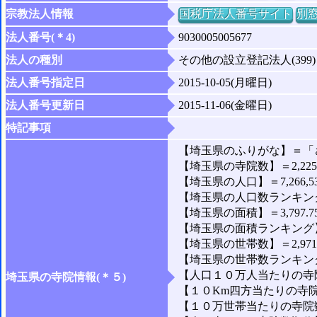
宗教法人情報
国税庁法人番号サイト
別
法人番号(＊4)
9030005005677
法人の種別
その他の設立登記法人(399)
法人番号指定日
2015-10-05(月曜日)
法人番号更新日
2015-11-06(金曜日)
特記事項
【埼玉県のふりがな】＝「
【埼玉県の寺院数】＝2,22
【埼玉県の人口】＝7,266,5
【埼玉県の人口数ランキング
【埼玉県の面積】＝3,797.7
【埼玉県の面積ランキング】
【埼玉県の世帯数】＝2,971,
【埼玉県の世帯数ランキング
【人口１０万人当たりの寺院
埼玉県の寺院情報(＊５)
【１０Km四方当たりの寺院数
【１０万世帯当たりの寺院数】