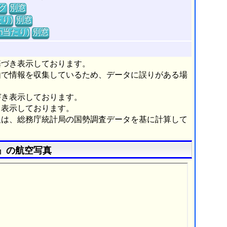
グ
別窓
り)
別窓
m当たり)
別窓
基づき表示しております。
由で情報を収集しているため、データに誤りがある場
づき表示しております。
き表示しております。
報は、総務庁統計局の国勢調査データを基に計算して
』の航空写真