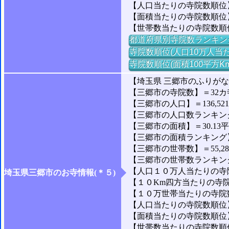
【人口当たりの寺院数順位】
【面積当たりの寺院数順位
【世帯数当たりの寺院数順
都道府県別寺院数ランキン
寺院数順位(人口10万人当た
寺院数順位(面積100平方K
【埼玉県 三郷市のふりが
【三郷市の寺院数】＝32カ
【三郷市の人口】＝136,52
【三郷市の人口数ランキング】
【三郷市の面積】＝30.13
【三郷市の面積ランキング】＝1
【三郷市の世帯数】＝55,2
【三郷市の世帯数ランキング】
【人口１０万人当たりの寺院
埼玉県三郷市のお寺情報(＊５)
【１０Km四方当たりの寺院数
【１０万世帯当たりの寺院数】
【人口当たりの寺院数順位】＝
【面積当たりの寺院数順位】
【世帯数当たりの寺院数順位】