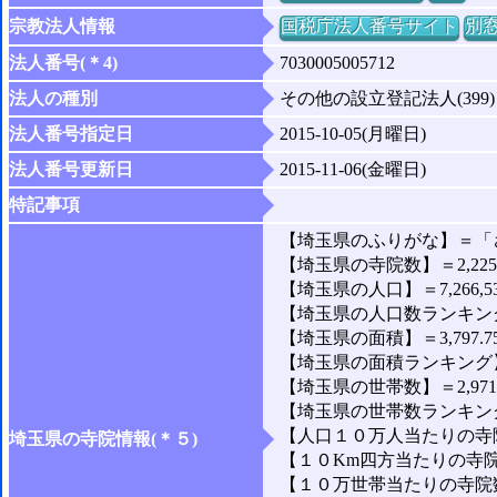
宗教法人情報
国税庁法人番号サイト
別
法人番号(＊4)
7030005005712
法人の種別
その他の設立登記法人(399)
法人番号指定日
2015-10-05(月曜日)
法人番号更新日
2015-11-06(金曜日)
特記事項
【埼玉県のふりがな】＝「
【埼玉県の寺院数】＝2,22
【埼玉県の人口】＝7,266,5
【埼玉県の人口数ランキング
【埼玉県の面積】＝3,797.7
【埼玉県の面積ランキング】
【埼玉県の世帯数】＝2,971,
【埼玉県の世帯数ランキング
【人口１０万人当たりの寺院
埼玉県の寺院情報(＊５)
【１０Km四方当たりの寺院数
【１０万世帯当たりの寺院数】