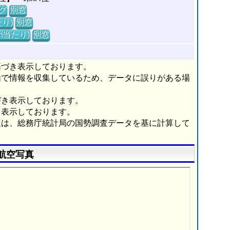
グ
別窓
り)
別窓
m当たり)
別窓
基づき表示しております。
由で情報を収集しているため、データに誤りがある場
づき表示しております。
き表示しております。
報は、総務庁統計局の国勢調査データを基に計算して
航空写真