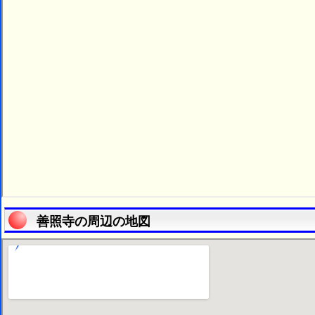
善照寺の周辺の地図