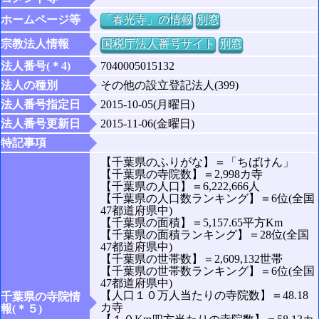
ホームページ等
「春光寺」の情報
別窓
宗教法人情報
国税庁法人番号サイト
別窓
法人番号(＊4)
7040005015132
法人の種別
その他の設立登記法人(399)
法人番号指定日
2015-10-05(月曜日)
法人番号更新日
2015-11-06(金曜日)
特記事項
【千葉県のふりがな】＝「ちばけん」
【千葉県の寺院数】＝2,998カ寺
【千葉県の人口】＝6,222,666人
【千葉県の人口数ランキング】＝6位(全国
47都道府県中)
【千葉県の面積】＝5,157.65平方Km
【千葉県の面積ランキング】＝28位(全国
47都道府県中)
【千葉県の世帯数】＝2,609,132世帯
【千葉県の世帯数ランキング】＝6位(全国
47都道府県中)
【人口１０万人当たりの寺院数】＝48.18
千葉県の寺院情
カ寺
報(＊５)