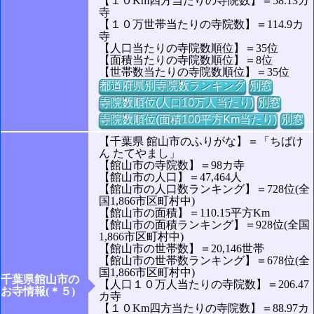
【１０Km四方当たりの寺院数】＝58.13カ
寺
【１０万世帯当たりの寺院数】＝114.9カ
寺
【人口当たりの寺院数順位】＝35位
【面積当たりの寺院数順位】＝8位
【世帯数当たりの寺院数順位】＝35位
都道府県別寺院数ランキング
別窓
寺院数順位(人口10万人当たり)
別窓
寺院数順位(面積100平方Km当たり)
別窓
【千葉県 館山市のふりがな】＝「ちばけ
ん たてやまし」
【館山市の寺院数】＝98カ寺
【館山市の人口】＝47,464人
【館山市の人口数ランキング】＝728位(全
国1,866市区町村中)
【館山市の面積】＝110.15平方Km
【館山市の面積ランキング】＝928位(全国
1,866市区町村中)
【館山市の世帯数】＝20,146世帯
【館山市の世帯数ランキング】＝678位(全
国1,866市区町村中)
千葉県館山市の
【人口１０万人当たりの寺院数】＝206.47
お寺情報(＊５)
カ寺
【１０Km四方当たりの寺院数】＝88.97カ