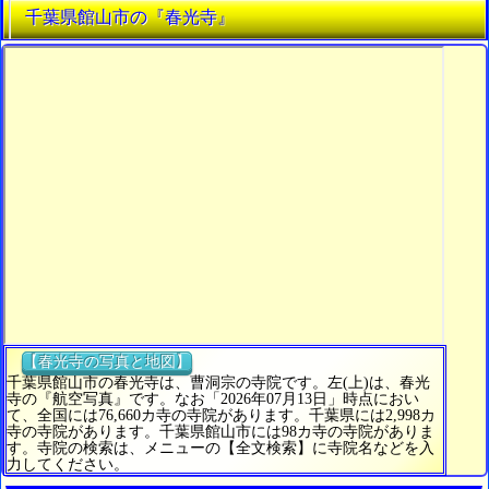
千葉県館山市の『春光寺』
【春光寺の写真と地図】
千葉県館山市の春光寺は、曹洞宗の寺院です。左(上)は、春光
寺の『航空写真』です。なお「2026年07月13日」時点におい
て、全国には76,660カ寺の寺院があります。千葉県には2,998カ
寺の寺院があります。千葉県館山市には98カ寺の寺院がありま
す。寺院の検索は、メニューの【全文検索】に寺院名などを入
力してください。