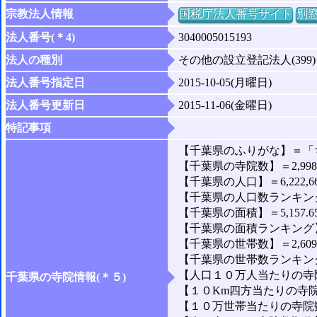
宗教法人情報
国税庁法人番号サイト
別
法人番号(＊4)
3040005015193
法人の種別
その他の設立登記法人(399)
法人番号指定日
2015-10-05(月曜日)
法人番号更新日
2015-11-06(金曜日)
特記事項
【千葉県のふりがな】＝「
【千葉県の寺院数】＝2,99
【千葉県の人口】＝6,222,6
【千葉県の人口数ランキング
【千葉県の面積】＝5,157.6
【千葉県の面積ランキング】
【千葉県の世帯数】＝2,609,
【千葉県の世帯数ランキング
【人口１０万人当たりの寺院
千葉県の寺院情報(＊５)
【１０Km四方当たりの寺院数
【１０万世帯当たりの寺院数】