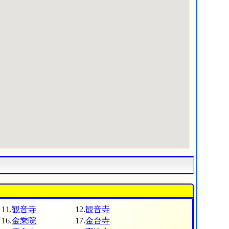
11.
観音寺
12.
観音寺
16.
金乘院
17.
金台寺