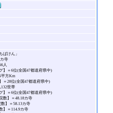
窓
ちばけん」
8カ寺
66人
】＝6位(全国47都道府県中)
5平方Km
＝28位(全国47都道府県中)
132世帯
】＝6位(全国47都道府県中)
数】＝48.18カ寺
】＝58.13カ寺
＝114.9カ寺