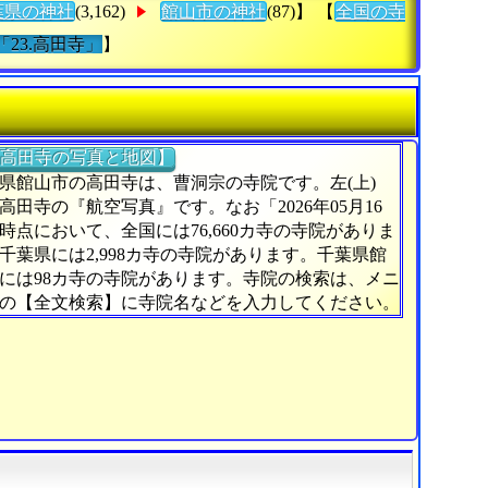
葉県の神社
(3,162)
館山市の神社
(87)】 【
全国の寺
「23.高田寺」
】
高田寺の写真と地図】
県館山市の高田寺は、曹洞宗の寺院です。左(上)
高田寺の『航空写真』です。なお「2026年05月16
時点において、全国には76,660カ寺の寺院がありま
千葉県には2,998カ寺の寺院があります。千葉県館
には98カ寺の寺院があります。寺院の検索は、メニ
の【全文検索】に寺院名などを入力してください。