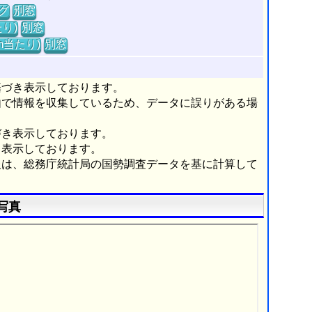
グ
別窓
り)
別窓
m当たり)
別窓
基づき表示しております。
由で情報を収集しているため、データに誤りがある場
づき表示しております。
き表示しております。
報は、総務庁統計局の国勢調査データを基に計算して
写真