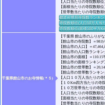
【人口当たりの寺院数順位】
【面積当たりの寺院数順位
【世帯数当たりの寺院数順
都道府県別寺院数ランキン
寺院数順位(人口10万人当た
寺院数順位(面積100平方K
【千葉県 館山市のふりが
【館山市の寺院数】＝98カ
【館山市の人口】＝47,464
【館山市の人口数ランキング】
【館山市の面積】＝110.15
【館山市の面積ランキング】＝
【館山市の世帯数】＝20,1
【館山市の世帯数ランキング】
【人口１０万人当たりの寺院数
千葉県館山市のお寺情報(＊５)
【１０Km四方当たりの寺院数
【１０万世帯当たりの寺院数】
【人口当たりの寺院数順位】
【面積当たりの寺院数順位】
【世帯数当たりの寺院数順位