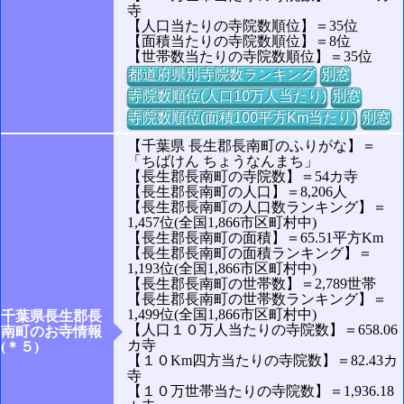
寺
【人口当たりの寺院数順位】＝35位
【面積当たりの寺院数順位】＝8位
【世帯数当たりの寺院数順位】＝35位
都道府県別寺院数ランキング
別窓
寺院数順位(人口10万人当たり)
別窓
寺院数順位(面積100平方Km当たり)
別窓
【千葉県 長生郡長南町のふりがな】＝
「ちばけん ちょうなんまち」
【長生郡長南町の寺院数】＝54カ寺
【長生郡長南町の人口】＝8,206人
【長生郡長南町の人口数ランキング】＝
1,457位(全国1,866市区町村中)
【長生郡長南町の面積】＝65.51平方Km
【長生郡長南町の面積ランキング】＝
1,193位(全国1,866市区町村中)
【長生郡長南町の世帯数】＝2,789世帯
【長生郡長南町の世帯数ランキング】＝
1,499位(全国1,866市区町村中)
千葉県長生郡長
【人口１０万人当たりの寺院数】＝658.06
南町のお寺情報
カ寺
(＊５)
【１０Km四方当たりの寺院数】＝82.43カ
寺
【１０万世帯当たりの寺院数】＝1,936.18