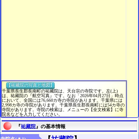
【祐藏院の写真と地図】
千葉県長生郡長南町の祐藏院は、天台宗の寺院です。左(上)
は、祐藏院の『航空写真』です。なお「2026年04月27日」時点
において、全国には76,660カ寺の寺院があります。千葉県には
2,998カ寺の寺院があります。千葉県長生郡長南町には54カ寺の
寺院があります。寺院の検索は、メニューの【全文検索】に寺
院名などを入力してください。
『
祐藏院
』の基本情報