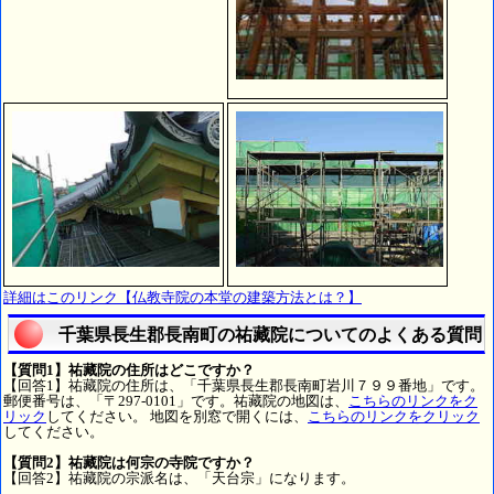
詳細はこのリンク【仏教寺院の本堂の建築方法とは？】
千葉県長生郡長南町の祐藏院についてのよくある質問
【質問1】祐藏院の住所はどこですか？
【回答1】祐藏院の住所は、「千葉県長生郡長南町岩川７９９番地」です。
郵便番号は、「〒297-0101」です。祐藏院の地図は、
こちらのリンクをク
リック
してください。 地図を別窓で開くには、
こちらのリンクをクリック
してください。
【質問2】祐藏院は何宗の寺院ですか？
【回答2】祐藏院の宗派名は、「天台宗」になります。