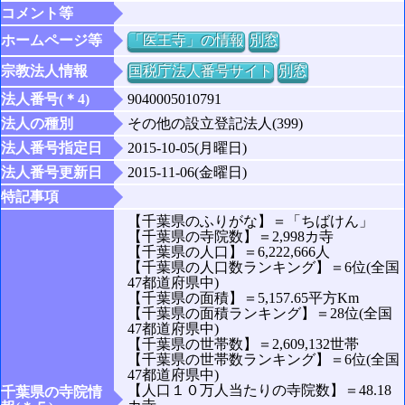
コメント等
ホームページ等
「医王寺」の情報
別窓
宗教法人情報
国税庁法人番号サイト
別窓
法人番号(＊4)
9040005010791
法人の種別
その他の設立登記法人(399)
法人番号指定日
2015-10-05(月曜日)
法人番号更新日
2015-11-06(金曜日)
特記事項
【千葉県のふりがな】＝「ちばけん」
【千葉県の寺院数】＝2,998カ寺
【千葉県の人口】＝6,222,666人
【千葉県の人口数ランキング】＝6位(全国
47都道府県中)
【千葉県の面積】＝5,157.65平方Km
【千葉県の面積ランキング】＝28位(全国
47都道府県中)
【千葉県の世帯数】＝2,609,132世帯
【千葉県の世帯数ランキング】＝6位(全国
47都道府県中)
【人口１０万人当たりの寺院数】＝48.18
千葉県の寺院情