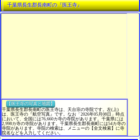
千葉県長生郡長南町の『医王寺』
【医王寺の写真と地図】
千葉県長生郡長南町の医王寺は、天台宗の寺院です。左(上)
は、医王寺の『航空写真』です。なお「2026年05月08日」時点
において、全国には76,660カ寺の寺院があります。千葉県には
2,998カ寺の寺院があります。千葉県長生郡長南町には54カ寺の
寺院があります。寺院の検索は、メニューの【全文検索】に寺
院名などを入力してください。