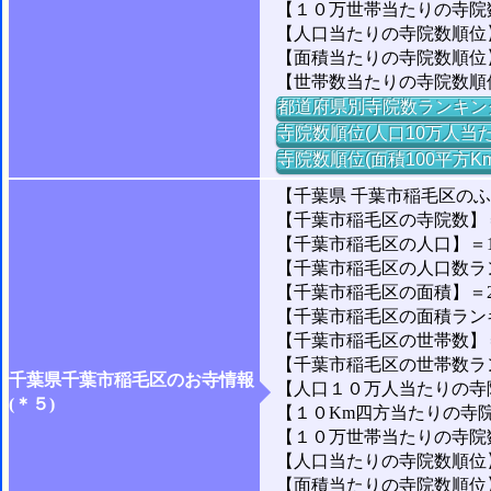
【１０万世帯当たりの寺院数】
【人口当たりの寺院数順位】
【面積当たりの寺院数順位
【世帯数当たりの寺院数順
都道府県別寺院数ランキン
寺院数順位(人口10万人当た
寺院数順位(面積100平方K
【千葉県 千葉市稲毛区の
【千葉市稲毛区の寺院数】＝
【千葉市稲毛区の人口】＝160
【千葉市稲毛区の人口数ランキ
【千葉市稲毛区の面積】＝21
【千葉市稲毛区の面積ランキング
【千葉市稲毛区の世帯数】＝7
【千葉市稲毛区の世帯数ランキ
千葉県千葉市稲毛区のお寺情報
【人口１０万人当たりの寺院
(＊５)
【１０Km四方当たりの寺院数
【１０万世帯当たりの寺院数】
【人口当たりの寺院数順位】＝
【面積当たりの寺院数順位】