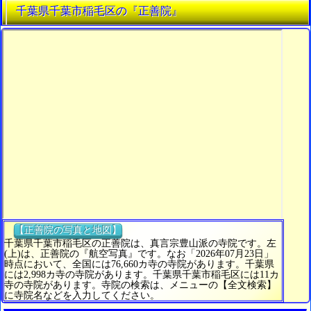
千葉県千葉市稲毛区の『正善院』
【正善院の写真と地図】
千葉県千葉市稲毛区の正善院は、真言宗豊山派の寺院です。左
(上)は、正善院の『航空写真』です。なお「2026年07月23日」
時点において、全国には76,660カ寺の寺院があります。千葉県
には2,998カ寺の寺院があります。千葉県千葉市稲毛区には11カ
寺の寺院があります。寺院の検索は、メニューの【全文検索】
に寺院名などを入力してください。