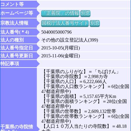
コメント等
ホームページ等
「正善院」の情報
別窓
宗教法人情報
国税庁法人番号サイト
別窓
法人番号(＊4)
5040005000796
法人の種別
その他の設立登記法人(399)
法人番号指定日
2015-10-05(月曜日)
法人番号更新日
2015-11-06(金曜日)
特記事項
【千葉県のふりがな】＝「ちばけん」
【千葉県の寺院数】＝2,998カ寺
【千葉県の人口】＝6,222,666人
【千葉県の人口数ランキング】＝6位(全国
47都道府県中)
【千葉県の面積】＝5,157.65平方Km
【千葉県の面積ランキング】＝28位(全国
47都道府県中)
【千葉県の世帯数】＝2,609,132世帯
【千葉県の世帯数ランキング】＝6位(全国
47都道府県中)
【人口１０万人当たりの寺院数】＝48.18
千葉県の寺院情