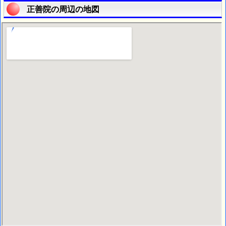
正善院の周辺の地図