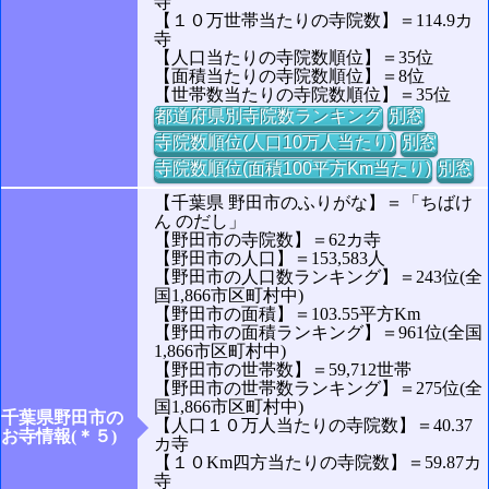
寺
【１０万世帯当たりの寺院数】＝114.9カ
寺
【人口当たりの寺院数順位】＝35位
【面積当たりの寺院数順位】＝8位
【世帯数当たりの寺院数順位】＝35位
都道府県別寺院数ランキング
別窓
寺院数順位(人口10万人当たり)
別窓
寺院数順位(面積100平方Km当たり)
別窓
【千葉県 野田市のふりがな】＝「ちばけ
ん のだし」
【野田市の寺院数】＝62カ寺
【野田市の人口】＝153,583人
【野田市の人口数ランキング】＝243位(全
国1,866市区町村中)
【野田市の面積】＝103.55平方Km
【野田市の面積ランキング】＝961位(全国
1,866市区町村中)
【野田市の世帯数】＝59,712世帯
【野田市の世帯数ランキング】＝275位(全
国1,866市区町村中)
千葉県野田市の
【人口１０万人当たりの寺院数】＝40.37
お寺情報(＊５)
カ寺
【１０Km四方当たりの寺院数】＝59.87カ
寺