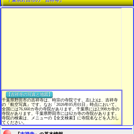
【吉祥寺の写真と地図】
千葉県野田市の吉祥寺は、時宗の寺院です。左(上)は、吉祥寺
の『航空写真』です。なお「2026年05月01日」時点において、
全国には76,660カ寺の寺院があります。千葉県には2,998カ寺の
寺院があります。千葉県野田市には62カ寺の寺院があります。
寺院の検索は、メニューの【全文検索】に寺院名などを入力し
てください。