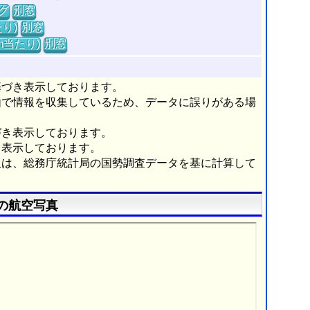
グ
別窓
り)
別窓
m当たり)
別窓
基づき表示しております。
由で情報を収集しているため、データに誤りがある場
づき表示しております。
き表示しております。
報は、総務庁統計局の国勢調査データを基に計算して
の航空写真