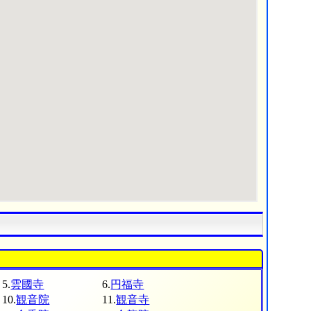
5.
雲國寺
6.
円福寺
10.
観音院
11.
観音寺