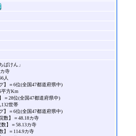
窓
ちばけん」
8カ寺
66人
】＝6位(全国47都道府県中)
5平方Km
＝28位(全国47都道府県中)
132世帯
】＝6位(全国47都道府県中)
数】＝48.18カ寺
】＝58.13カ寺
＝114.9カ寺