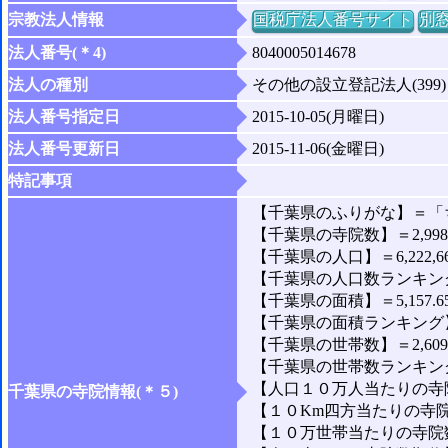
宗教法人情報
国税庁法人番号サイト
別
法人番号(＊4)
8040005014678
法人の種別
その他の設立登記法人(399)
法人番号指定日
2015-10-05(月曜日)
法人番号更新日
2015-11-06(金曜日)
特記事項
【千葉県のふりがな】＝「
【千葉県の寺院数】＝2,99
【千葉県の人口】＝6,222,6
【千葉県の人口数ランキング
【千葉県の面積】＝5,157.6
【千葉県の面積ランキング】
【千葉県の世帯数】＝2,609,
【千葉県の世帯数ランキング
【人口１０万人当たりの寺院
千葉県の寺院情報(＊５)
【１０Km四方当たりの寺院数
【１０万世帯当たりの寺院数】