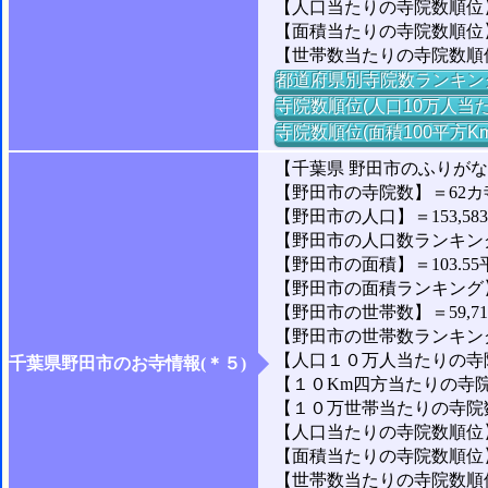
【人口当たりの寺院数順位】
【面積当たりの寺院数順位
【世帯数当たりの寺院数順
都道府県別寺院数ランキン
寺院数順位(人口10万人当た
寺院数順位(面積100平方K
【千葉県 野田市のふりがな
【野田市の寺院数】＝62カ
【野田市の人口】＝153,58
【野田市の人口数ランキング】
【野田市の面積】＝103.55
【野田市の面積ランキング】＝
【野田市の世帯数】＝59,7
【野田市の世帯数ランキング】
【人口１０万人当たりの寺院
千葉県野田市のお寺情報(＊５)
【１０Km四方当たりの寺院数
【１０万世帯当たりの寺院数】
【人口当たりの寺院数順位】＝
【面積当たりの寺院数順位】
【世帯数当たりの寺院数順位】