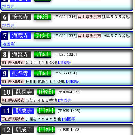
[地図等]
6
[詳細]
憶念寺
[〒939-1346]
富山県砺波市
狐島５０５番地
[地図等]
7
[詳細]
海蔵寺
[〒939-1337]
富山県砺波市
神島６７０番地
[地図等]
8
[詳細]
海聚寺
[〒939-1321]
富山県砺波市
新明２４１９番地
[地図等]
9
[詳細]
勸歸寺
[〒932-0314]
富山県砺波市
庄川町青島１５１番地
[地図等]
10
[詳細]
觀喜寺
[〒939-1327]
富山県砺波市
五郎丸４８３番地
[地図等]
11
[詳細]
願成寺
[〒939-1425]
富山県砺波市
井栗谷５８４８番地
[地図等]
12
[詳細]
願成寺
[〒939-1436]