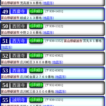
富山県砺波市
荒高屋９８番地
[地図等]
49
[詳細]
西慶寺
[〒939-1431]
富山県砺波市
頼成２１３番地
[地図等]
50
[詳細]
西照寺
[〒939-1322]
富山県砺波市
中野２０６番地
[地図等]
51
[詳細]
西方寺
[〒939-1352]
富山県砺波市
宮丸６１番地
[地図等]
52
[詳細]
西蓮寺
[〒932-0302]
富山県砺波市
庄川町庄３８０８番地
[地図等]
53
[詳細]
西蓮寺
[〒932-0305]
富山県砺波市
庄川町金屋２７６９番地
[地図等]
54
[詳細]
西蓮寺
[〒932-0301]
富山県砺波市
庄川町三谷３００６番地
[地図等]
55
[詳細]
誠明寺
[〒939-1321]