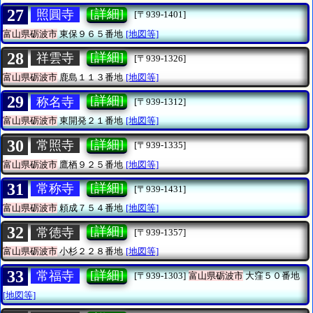
27
[詳細]
照圓寺
[〒939-1401]
富山県砺波市
東保９６５番地
[地図等]
28
[詳細]
祥雲寺
[〒939-1326]
富山県砺波市
鹿島１１３番地
[地図等]
29
[詳細]
称名寺
[〒939-1312]
富山県砺波市
東開発２１番地
[地図等]
30
[詳細]
常照寺
[〒939-1335]
富山県砺波市
鷹栖９２５番地
[地図等]
31
[詳細]
常称寺
[〒939-1431]
富山県砺波市
頼成７５４番地
[地図等]
32
[詳細]
常徳寺
[〒939-1357]
富山県砺波市
小杉２２８番地
[地図等]
33
[詳細]
常福寺
[〒939-1303]
富山県砺波市
大窪５０番地
[地図等]