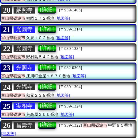
20
[詳細]
嚴照寺
[〒939-1405]
富山県砺波市
福岡１７２番地
[地図等]
21
[詳細]
光圓寺
[〒939-1314]
富山県砺波市
久泉１０２番地
[地図等]
22
[詳細]
光圓寺
[〒939-1334]
富山県砺波市
野村島５４２番地
[地図等]
23
[詳細]
光照寺
[〒932-0305]
富山県砺波市
庄川町金屋１８７０番地
[地図等]
24
[詳細]
光福寺
[〒939-1304]
富山県砺波市
秋元２３８番地
[地図等]
25
[詳細]
実相寺
[〒939-1324]
富山県砺波市
荒高屋２５５番地
[地図等]
26
[詳細]
昌壽寺
[〒939-1322]
富山県砺波市
中野９５番地
[地図等]