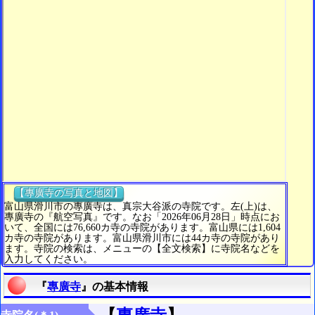
【專廣寺の写真と地図】
富山県滑川市の專廣寺は、真宗大谷派の寺院です。左(上)は、
專廣寺の『航空写真』です。なお「2026年06月28日」時点にお
いて、全国には76,660カ寺の寺院があります。富山県には1,604
カ寺の寺院があります。富山県滑川市には44カ寺の寺院があり
ます。寺院の検索は、メニューの【全文検索】に寺院名などを
入力してください。
『
專廣寺
』の基本情報