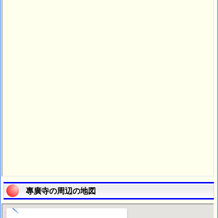
專廣寺の周辺の地図