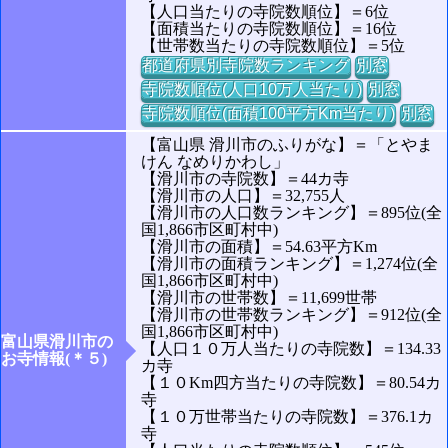
【人口当たりの寺院数順位】＝6位
【面積当たりの寺院数順位】＝16位
【世帯数当たりの寺院数順位】＝5位
都道府県別寺院数ランキング
別窓
寺院数順位(人口10万人当たり)
別窓
寺院数順位(面積100平方Km当たり)
別窓
【富山県 滑川市のふりがな】＝「とやま
けん なめりかわし」
【滑川市の寺院数】＝44カ寺
【滑川市の人口】＝32,755人
【滑川市の人口数ランキング】＝895位(全
国1,866市区町村中)
【滑川市の面積】＝54.63平方Km
【滑川市の面積ランキング】＝1,274位(全
国1,866市区町村中)
【滑川市の世帯数】＝11,699世帯
【滑川市の世帯数ランキング】＝912位(全
国1,866市区町村中)
富山県滑川市の
【人口１０万人当たりの寺院数】＝134.33
お寺情報(＊５)
カ寺
【１０Km四方当たりの寺院数】＝80.54カ
寺
【１０万世帯当たりの寺院数】＝376.1カ
寺