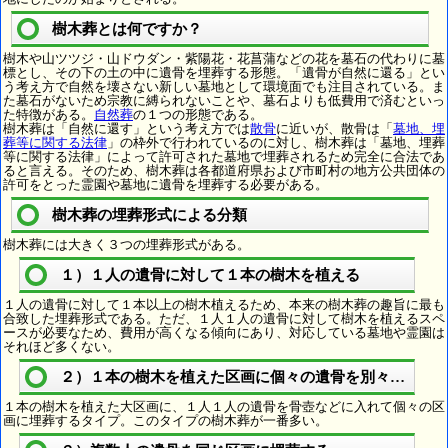
樹木葬とは何ですか？
樹木や山ツツジ・山ドウダン・紫陽花・花菖蒲などの花を墓石の代わりに墓
標とし、その下の土の中に遺骨を埋葬する形態。「遺骨が自然に還る」とい
う考え方で自然を壊さない新しい墓地として環境面でも注目されている。ま
た墓石がないため宗教に縛られないことや、墓石よりも低費用で済むといっ
た特徴がある。
自然葬
の１つの形態である。
樹木葬は「自然に還す」という考え方では
散骨
に近いが、散骨は「
墓地、埋
葬等に関する法律
」の枠外で行われているのに対し、樹木葬は「墓地、埋葬
等に関する法律」によって許可された墓地で埋葬されるため完全に合法であ
ると言える。そのため、樹木葬は各都道府県および市町村の地方公共団体の
許可をとった霊園や墓地に遺骨を埋葬する必要がある。
樹木葬の埋葬形式による分類
樹木葬には大きく３つの埋葬形式がある。
１）１人の遺骨に対して１本の樹木を植える
１人の遺骨に対して１本以上の樹木植えるため、本来の樹木葬の趣旨に最も
合致した埋葬形式である。ただ、１人１人の遺骨に対して樹木を植えるスペ
ースが必要なため、費用が高くなる傾向にあり、対応している墓地や霊園は
それほど多くない。
２）１本の樹木を植えた区画に個々の遺骨を別々に埋葬
１本の樹木を植えた大区画に、１人１人の遺骨を骨壺などに入れて個々の区
画に埋葬するタイプ。このタイプの樹木葬が一番多い。