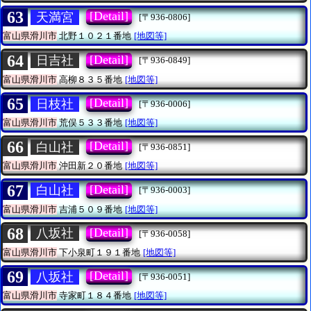
63
[Detail]
天満宮
[〒936-0806]
富山県滑川市
北野１０２１番地
[地図等]
64
[Detail]
日吉社
[〒936-0849]
富山県滑川市
高柳８３５番地
[地図等]
65
[Detail]
日枝社
[〒936-0006]
富山県滑川市
荒俣５３３番地
[地図等]
66
[Detail]
白山社
[〒936-0851]
富山県滑川市
沖田新２０番地
[地図等]
67
[Detail]
白山社
[〒936-0003]
富山県滑川市
吉浦５０９番地
[地図等]
68
[Detail]
八坂社
[〒936-0058]
富山県滑川市
下小泉町１９１番地
[地図等]
69
[Detail]
八坂社
[〒936-0051]
富山県滑川市
寺家町１８４番地
[地図等]