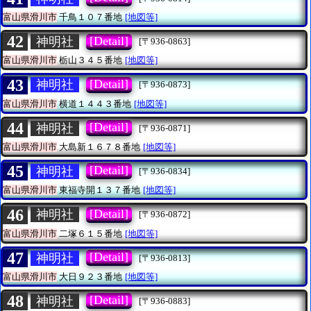
富山県滑川市
千鳥１０７番地
[地図等]
42
[Detail]
神明社
[〒936-0863]
富山県滑川市
栃山３４５番地
[地図等]
43
[Detail]
神明社
[〒936-0873]
富山県滑川市
横道１４４３番地
[地図等]
44
[Detail]
神明社
[〒936-0871]
富山県滑川市
大島新１６７８番地
[地図等]
45
[Detail]
神明社
[〒936-0834]
富山県滑川市
東福寺開１３７番地
[地図等]
46
[Detail]
神明社
[〒936-0872]
富山県滑川市
二塚６１５番地
[地図等]
47
[Detail]
神明社
[〒936-0813]
富山県滑川市
大日９２３番地
[地図等]
48
[Detail]
神明社
[〒936-0883]