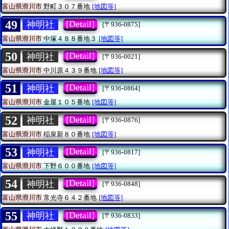
富山県滑川市
野町３０７番地
[地図等]
49
[Detail]
神明社
[〒936-0875]
富山県滑川市
中塚４８８番地３
[地図等]
50
[Detail]
神明社
[〒936-0021]
富山県滑川市
中川原４３９番地
[地図等]
51
[Detail]
神明社
[〒936-0864]
富山県滑川市
金屋１０５番地
[地図等]
52
[Detail]
神明社
[〒936-0876]
富山県滑川市
稲泉新８０番地
[地図等]
53
[Detail]
神明社
[〒936-0817]
富山県滑川市
下野６００番地
[地図等]
54
[Detail]
神明社
[〒936-0848]
富山県滑川市
常光寺６４２番地
[地図等]
55
[Detail]
神明社
[〒936-0833]