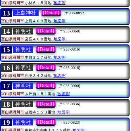
富山県滑川市
小林６１５番地
[地図等]
13
[Detail]
上島神社
[〒936-0852]
富山県滑川市
上島４０９番地
[地図等]
14
[Detail]
神明社
[〒936-0868]
富山県滑川市
宮窪４０８番地
[地図等]
15
[Detail]
神明社
[〒936-0816]
富山県滑川市
中野３１７番地
[地図等]
16
[Detail]
神明社
[〒936-0016]
富山県滑川市
曲渕３４２番地
[地図等]
17
[Detail]
神明社
[〒936-0000]
富山県滑川市
大坪新１８１番地
[地図等]
18
[Detail]
神明社
[〒936-0836]
富山県滑川市
改養寺１５３番地
[地図等]
19
[Detail]
神明社
[〒936-0823]
富山県滑川市
東福寺野字中山１７５番地
[地図等]