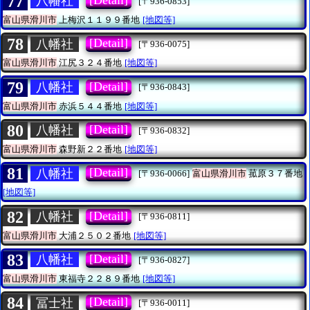
77
八幡社
[〒936-0853]
富山県滑川市
上梅沢１１９９番地
[地図等]
78
[Detail]
八幡社
[〒936-0075]
富山県滑川市
江尻３２４番地
[地図等]
79
[Detail]
八幡社
[〒936-0843]
富山県滑川市
赤浜５４４番地
[地図等]
80
[Detail]
八幡社
[〒936-0832]
富山県滑川市
森野新２２番地
[地図等]
81
[Detail]
八幡社
[〒936-0066]
富山県滑川市
菰原３７番地
[地図等]
82
[Detail]
八幡社
[〒936-0811]
富山県滑川市
大浦２５０２番地
[地図等]
83
[Detail]
八幡社
[〒936-0827]
富山県滑川市
東福寺２２８９番地
[地図等]
84
[Detail]
冨士社
[〒936-0011]