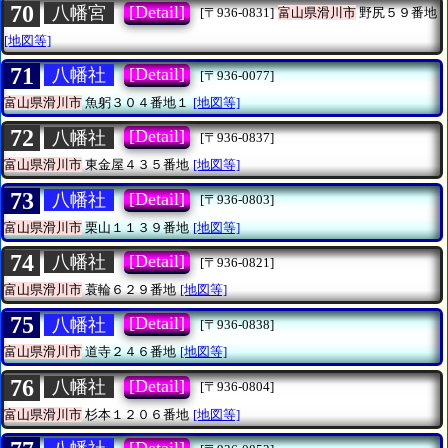
70
[Detail]
八幡宮
[〒936-0831]
富山県滑川市
野尻５９番地
[地図等]
71
[Detail]
八幡社
[〒936-0077]
富山県滑川市
魚躬３０４番地１
[地図等]
72
[Detail]
八幡社
[〒936-0837]
富山県滑川市
東金屋４３５番地
[地図等]
73
[Detail]
八幡社
[〒936-0803]
富山県滑川市
栗山１１３９番地
[地図等]
74
[Detail]
八幡社
[〒936-0821]
富山県滑川市
蓑輪６２９番地
[地図等]
75
[Detail]
八幡社
[〒936-0838]
富山県滑川市
道寺２４６番地
[地図等]
76
[Detail]
八幡社
[〒936-0804]
富山県滑川市
杉本１２０６番地
[地図等]
[Detail]