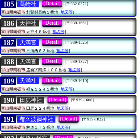
185
[Detail]
蔦崎社
[〒932-0371]
富山県南砺市
利賀村長崎１番地
[地図等]
186
[Detail]
天神社
[〒939-1661]
富山県南砺市
天神４６番地
[地図等]
187
[Detail]
天満宮
[〒939-1525]
富山県南砺市
三清西６３番地
[地図等]
188
[Detail]
天満宮
[〒939-1827]
富山県南砺市
盛新字南澤１００番地
[地図等]
189
[Detail]
天満社
[〒939-1610]
富山県南砺市
福光１２４１番地
[地図等]
190
[Detail]
田尻神社
[〒939-1600]
富山県南砺市
田尻２２４番地
[地図等]
191
[Detail]
都久波禰神社
[〒939-1822]
富山県南砺市
林道１７３番地
[地図等]
[Detail]