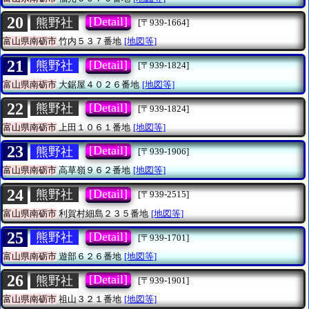
20
[Detail]
熊野社
[〒939-1664]
富山県南砺市
竹内５３７番地
[地図等]
21
[Detail]
熊野社
[〒939-1824]
富山県南砺市
大鋸屋４０２６番地
[地図等]
22
[Detail]
熊野社
[〒939-1824]
富山県南砺市
上田１０６１番地
[地図等]
23
[Detail]
熊野社
[〒939-1906]
富山県南砺市
高草嶺９６２番地
[地図等]
24
[Detail]
熊野社
[〒939-2515]
富山県南砺市
利賀村細島２３５番地
[地図等]
25
[Detail]
熊野社
[〒939-1701]
富山県南砺市
遊部６２６番地
[地図等]
26
[Detail]
熊野社
[〒939-1901]
富山県南砺市
祖山３２１番地
[地図等]