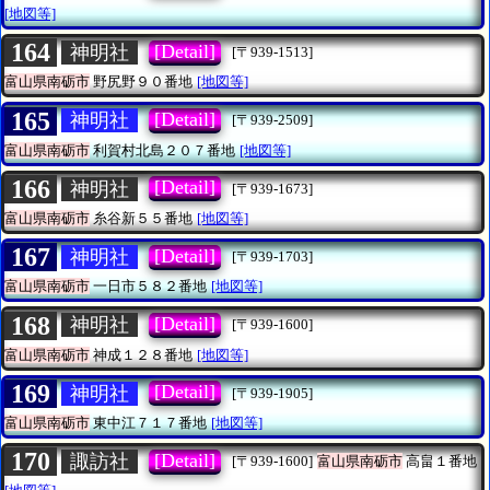
[地図等]
164
[Detail]
神明社
[〒939-1513]
富山県南砺市
野尻野９０番地
[地図等]
165
[Detail]
神明社
[〒939-2509]
富山県南砺市
利賀村北島２０７番地
[地図等]
166
[Detail]
神明社
[〒939-1673]
富山県南砺市
糸谷新５５番地
[地図等]
167
[Detail]
神明社
[〒939-1703]
富山県南砺市
一日市５８２番地
[地図等]
168
[Detail]
神明社
[〒939-1600]
富山県南砺市
神成１２８番地
[地図等]
169
[Detail]
神明社
[〒939-1905]
富山県南砺市
東中江７１７番地
[地図等]
170
[Detail]
諏訪社
[〒939-1600]
富山県南砺市
高畠１番地