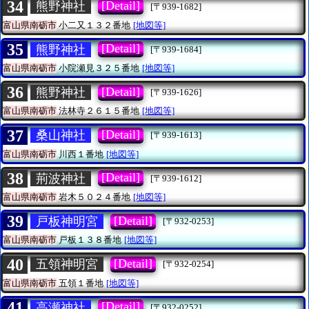
34
[Detail]
熊野神社
[〒939-1682]
富山県南砺市
小二又１３２番地
[地図等]
35
[Detail]
熊野神社
[〒939-1684]
富山県南砺市
小院瀬見３２５番地
[地図等]
36
[Detail]
熊野神社
[〒939-1626]
富山県南砺市
法林寺２６１５番地
[地図等]
37
[Detail]
桑山神社
[〒939-1613]
富山県南砺市
川西１番地
[地図等]
38
[Detail]
荊波神社
[〒939-1612]
富山県南砺市
岩木５０２４番地
[地図等]
39
[Detail]
戸板神明宮
[〒932-0253]
富山県南砺市
戸板１３８番地
[地図等]
40
[Detail]
五領神明宮
[〒932-0254]
富山県南砺市
五領１番地
[地図等]
41
[Detail]
高瀬神社
[〒932-0252]