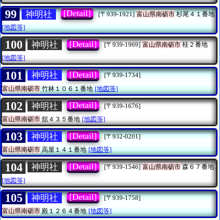
99
[Detail]
神明社
[〒939-1921]
富山県南砺市
杉尾４１番地
[地図等]
100
[Detail]
神明社
[〒939-1969]
富山県南砺市
桂２番地
[地図等]
101
[Detail]
神明社
[〒939-1734]
富山県南砺市
竹林１０６１番地
[地図等]
102
[Detail]
神明社
[〒939-1676]
富山県南砺市
舘４３５番地
[地図等]
103
[Detail]
神明社
[〒932-0201]
富山県南砺市
高屋１４１番地
[地図等]
104
[Detail]
神明社
[〒939-1546]
富山県南砺市
森６７番地
[地図等]
105
[Detail]
神明社
[〒939-1758]
富山県南砺市
殿１２６４番地
[地図等]