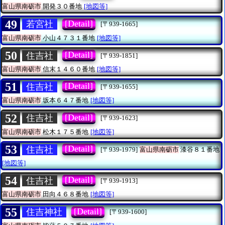
富山県南砺市
開発３０番地
[地図等]
49
[Detail]
若宮社
[〒939-1665]
富山県南砺市
小山４７３１番地
[地図等]
50
[Detail]
住吉社
[〒939-1851]
富山県南砺市
信末１４６０番地
[地図等]
51
[Detail]
住吉社
[〒939-1655]
富山県南砺市
坂本６４７番地
[地図等]
52
[Detail]
住吉社
[〒939-1623]
富山県南砺市
松木１７５番地
[地図等]
53
[Detail]
住吉社
[〒939-1979]
富山県南砺市
漆谷８１番地
[地図等]
54
[Detail]
住吉社
[〒939-1913]
富山県南砺市
田向４６８番地
[地図等]
55
[Detail]
住吉神社
[〒939-1600]