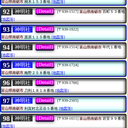
富山県南砺市
桐木１５３番地
[地図等]
92
[Detail]
神明社
[〒939-1517]
富山県南砺市
百町５３番地
[地図等]
93
[Detail]
神明社
[〒939-1922]
富山県南砺市
渡原１１５番地
[地図等]
94
[Detail]
神明社
[〒939-1514]
富山県南砺市
年代１番地
[地図等]
95
[Detail]
神明社
[〒939-1724]
富山県南砺市
梅野２５８番地
[地図等]
96
[Detail]
神明社
[〒939-1766]
富山県南砺市
刀利１８１８番地
[地図等]
97
[Detail]
神明社
[〒939-2505]
富山県南砺市
利賀村北豆谷５番地
[地図等]
98
[Detail]
神明社
[〒939-1611]
富山県南砺市
岩安９９番地
[地図等]