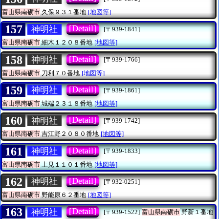
富山県南砺市
久保９３１番地
[地図等]
157
[Detail]
神明社
[〒939-1841]
富山県南砺市
細木１２０８番地
[地図等]
158
[Detail]
神明社
[〒939-1766]
富山県南砺市
刀利７０番地
[地図等]
159
[Detail]
神明社
[〒939-1861]
富山県南砺市
城端２３１８番地
[地図等]
160
[Detail]
神明社
[〒939-1742]
富山県南砺市
吉江野２０８０番地
[地図等]
161
[Detail]
神明社
[〒939-1833]
富山県南砺市
上見１１０１番地
[地図等]
162
[Detail]
神明社
[〒932-0251]
富山県南砺市
野能原６２番地
[地図等]
163
[Detail]
神明社
[〒939-1522]
富山県南砺市
野新１番地