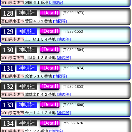
富山県南砺市
利屋６１番地
[地図等]
128
[Detail]
神明社
[〒939-1973]
富山県南砺市
菅沼４３１番地
[地図等]
129
[Detail]
神明社
[〒939-1553]
富山県南砺市
上川崎１５４番地
[地図等]
130
[Detail]
神明社
[〒939-1504]
富山県南砺市
川除新１３６番地
[地図等]
131
[Detail]
神明社
[〒939-1874]
富山県南砺市
蛇喰５１６番地
[地図等]
132
[Detail]
神明社
[〒939-1853]
富山県南砺市
城端出丸４２番地
[地図等]
133
[Detail]
神明社
[〒939-1600]
富山県南砺市
金戸１４１２番地
[地図等]
134
[Detail]
神明社
[〒939-1676]
富山県南砺市
舘１２４番地
[地図等]