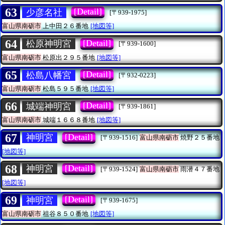
63
[Detail]
少彦名社
[〒939-1975]
富山県南砺市
上中田２６番地
[地図等]
64
[Detail]
松原神明宮
[〒939-1600]
富山県南砺市
松原出２９５番地
[地図等]
65
[Detail]
松島八幡宮
[〒932-0223]
富山県南砺市
松島５９５番地
[地図等]
66
[Detail]
城端神明宮
[〒939-1861]
富山県南砺市
城端１６６８番地
[地図等]
67
[Detail]
神明宮
[〒939-1516]
富山県南砺市
焼野２５番地
[地図等]
68
[Detail]
神明宮
[〒939-1524]
富山県南砺市
雨潜４７番地
[地図等]
69
[Detail]
神明宮
[〒939-1675]
富山県南砺市
祖谷８５０番地
[地図等]