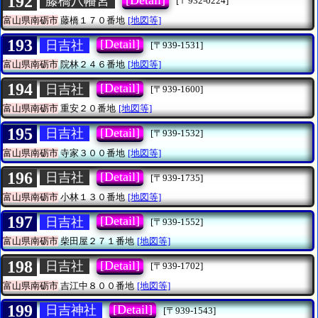
192
藤橋八幡宮
[〒932-0224]
富山県南砺市
藤橋１７０番地
[地図等]
193
[Detail]
日吉社
[〒939-1531]
富山県南砺市
院林２４６番地
[地図等]
194
[Detail]
日吉社
[〒939-1600]
富山県南砺市
重安２０番地
[地図等]
195
[Detail]
日吉社
[〒939-1532]
富山県南砺市
寺家３００番地
[地図等]
196
[Detail]
日吉社
[〒939-1735]
富山県南砺市
小林１３０番地
[地図等]
197
[Detail]
日吉社
[〒939-1552]
富山県南砺市
柴田屋２７１番地
[地図等]
198
[Detail]
日吉社
[〒939-1702]
富山県南砺市
吉江中８００番地
[地図等]
199
[Detail]
日吉神社
[〒939-1543]