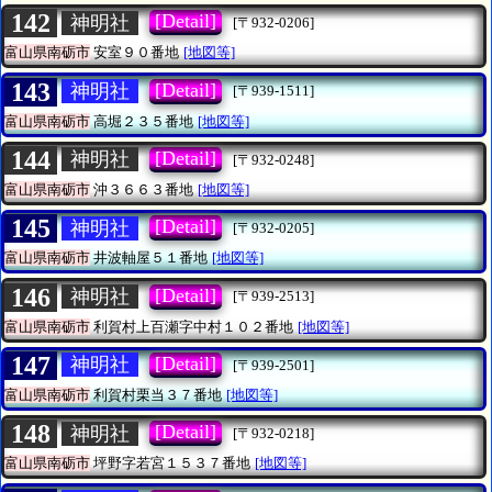
142
[Detail]
神明社
[〒932-0206]
富山県南砺市
安室９０番地
[地図等]
143
[Detail]
神明社
[〒939-1511]
富山県南砺市
高堀２３５番地
[地図等]
144
[Detail]
神明社
[〒932-0248]
富山県南砺市
沖３６６３番地
[地図等]
145
[Detail]
神明社
[〒932-0205]
富山県南砺市
井波軸屋５１番地
[地図等]
146
[Detail]
神明社
[〒939-2513]
富山県南砺市
利賀村上百瀬字中村１０２番地
[地図等]
147
[Detail]
神明社
[〒939-2501]
富山県南砺市
利賀村栗当３７番地
[地図等]
148
[Detail]
神明社
[〒932-0218]
富山県南砺市
坪野字若宮１５３７番地
[地図等]