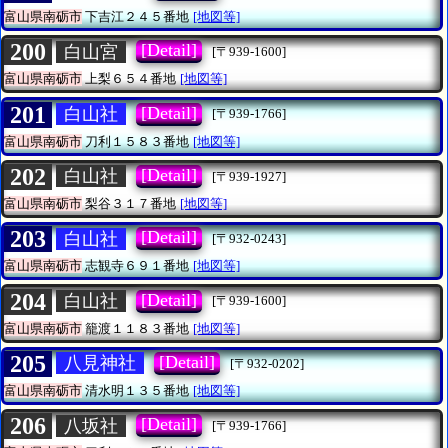
富山県南砺市
下吉江２４５番地
[地図等]
200
[Detail]
白山宮
[〒939-1600]
富山県南砺市
上梨６５４番地
[地図等]
201
[Detail]
白山社
[〒939-1766]
富山県南砺市
刀利１５８３番地
[地図等]
202
[Detail]
白山社
[〒939-1927]
富山県南砺市
梨谷３１７番地
[地図等]
203
[Detail]
白山社
[〒932-0243]
富山県南砺市
志観寺６９１番地
[地図等]
204
[Detail]
白山社
[〒939-1600]
富山県南砺市
籠渡１１８３番地
[地図等]
205
[Detail]
八見神社
[〒932-0202]
富山県南砺市
清水明１３５番地
[地図等]
206
[Detail]
八坂社
[〒939-1766]