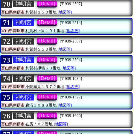
70
[Detail]
神明宮
[〒939-2507]
富山県南砺市
利賀村２５０番地
[地図等]
71
[Detail]
神明宮
[〒939-2514]
富山県南砺市
利賀村上畠１０１番地
[地図等]
72
[Detail]
神明宮
[〒939-2507]
富山県南砺市
利賀村５５０番地
[地図等]
73
[Detail]
神明宮
[〒939-2504]
富山県南砺市
利賀村押場５０番地
[地図等]
74
[Detail]
神明宮
[〒939-1684]
富山県南砺市
小院瀬見１３７２番地
[地図等]
75
[Detail]
神明宮
[〒939-1527]
富山県南砺市
森清３０８８番地
[地図等]
76
[Detail]
神明宮
[〒939-1600]
富山県南砺市
在房７０７番地
[地図等]
[Detail]