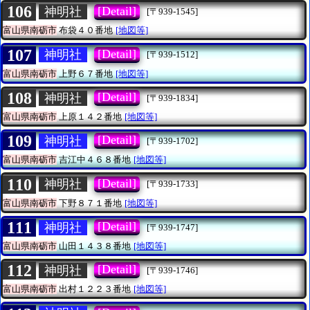
106
[Detail]
神明社
[〒939-1545]
富山県南砺市
布袋４０番地
[地図等]
107
[Detail]
神明社
[〒939-1512]
富山県南砺市
上野６７番地
[地図等]
108
[Detail]
神明社
[〒939-1834]
富山県南砺市
上原１４２番地
[地図等]
109
[Detail]
神明社
[〒939-1702]
富山県南砺市
吉江中４６８番地
[地図等]
110
[Detail]
神明社
[〒939-1733]
富山県南砺市
下野８７１番地
[地図等]
111
[Detail]
神明社
[〒939-1747]
富山県南砺市
山田１４３８番地
[地図等]
112
[Detail]
神明社
[〒939-1746]
富山県南砺市
出村１２２３番地
[地図等]