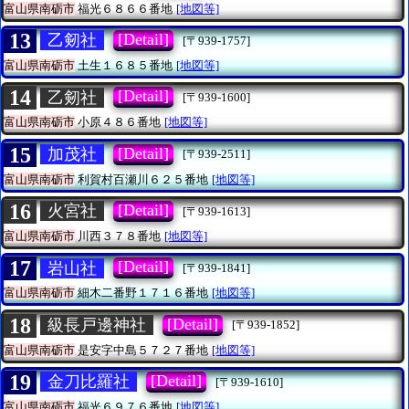
富山県南砺市
福光６８６６番地
[地図等]
13
[Detail]
乙剱社
[〒939-1757]
富山県南砺市
土生１６８５番地
[地図等]
14
[Detail]
乙剱社
[〒939-1600]
富山県南砺市
小原４８６番地
[地図等]
15
[Detail]
加茂社
[〒939-2511]
富山県南砺市
利賀村百瀬川６２５番地
[地図等]
16
[Detail]
火宮社
[〒939-1613]
富山県南砺市
川西３７８番地
[地図等]
17
[Detail]
岩山社
[〒939-1841]
富山県南砺市
細木二番野１７１６番地
[地図等]
18
[Detail]
級長戸邊神社
[〒939-1852]
富山県南砺市
是安字中島５７２７番地
[地図等]
19
[Detail]
金刀比羅社
[〒939-1610]
富山県南砺市
福光６９７６番地
[地図等]