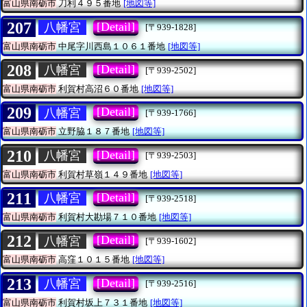
富山県南砺市
刀利４９５番地
[地図等]
207
[Detail]
八幡宮
[〒939-1828]
富山県南砺市
中尾字川西島１０６１番地
[地図等]
208
[Detail]
八幡宮
[〒939-2502]
富山県南砺市
利賀村高沼６０番地
[地図等]
209
[Detail]
八幡宮
[〒939-1766]
富山県南砺市
立野脇１８７番地
[地図等]
210
[Detail]
八幡宮
[〒939-2503]
富山県南砺市
利賀村草嶺１４９番地
[地図等]
211
[Detail]
八幡宮
[〒939-2518]
富山県南砺市
利賀村大勘場７１０番地
[地図等]
212
[Detail]
八幡宮
[〒939-1602]
富山県南砺市
高窪１０１５番地
[地図等]
213
[Detail]
八幡宮
[〒939-2516]
富山県南砺市
利賀村坂上７３１番地
[地図等]