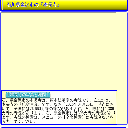
石川県金沢市の『本長寺』
【本長寺の写真と地図】
石川県金沢市の本長寺は、顕本法華宗の寺院です。左(上)は、
本長寺の『航空写真』です。なお「2026年04月25日」時点にお
いて、全国には76,660カ寺の寺院があります。石川県には1,380
カ寺の寺院があります。石川県金沢市には398カ寺の寺院があり
ます。寺院の検索は、メニューの【全文検索】に寺院名などを
入力してください。