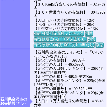
カ寺
【１０Km四方当たりの寺院数】＝32.97カ
寺
【１０万世帯当たりの寺院数】＝304.39カ
寺
【人口当たりの寺院数順位】＝12位
【面積当たりの寺院数順位】＝20位
【世帯数当たりの寺院数順位】＝13位
都道府県別寺院数ランキング
別窓
寺院数順位(人口10万人当たり)
別窓
寺院数順位(面積100平方Km当たり)
別窓
【石川県 金沢市のふりがな】＝「いしか
わけん かなざわし」
【金沢市の寺院数】＝398カ寺
【金沢市の人口】＝465,699人
【金沢市の人口数ランキング】＝26位(全
国1,866市区町村中)
【金沢市の面積】＝468.64平方Km
【金沢市の面積ランキング】＝225位(全国
1,866市区町村中)
【金沢市の世帯数】＝199,572世帯
【金沢市の世帯数ランキング】＝29位(全
国1,866市区町村中)
石川県金沢市の
【人口１０万人当たりの寺院数】＝85.46
お寺情報(＊５)
カ寺