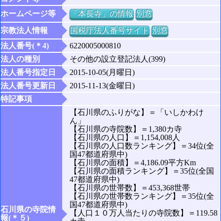
ホームページ等
「本長寺」の情報
別窓
宗教法人情報
国税庁法人番号サイト
別窓
法人番号(＊4)
6220005000810
法人の種別
その他の設立登記法人(399)
法人番号指定日
2015-10-05(月曜日)
法人番号更新日
2015-11-13(金曜日)
特記事項
【石川県のふりがな】＝「いしかわけ
ん」
【石川県の寺院数】＝1,380カ寺
【石川県の人口】＝1,154,008人
【石川県の人口数ランキング】＝34位(全
国47都道府県中)
【石川県の面積】＝4,186.09平方Km
【石川県の面積ランキング】＝35位(全国
47都道府県中)
【石川県の世帯数】＝453,368世帯
【石川県の世帯数ランキング】＝35位(全
国47都道府県中)
石川県の寺院情
【人口１０万人当たりの寺院数】＝119.58
報(＊５)