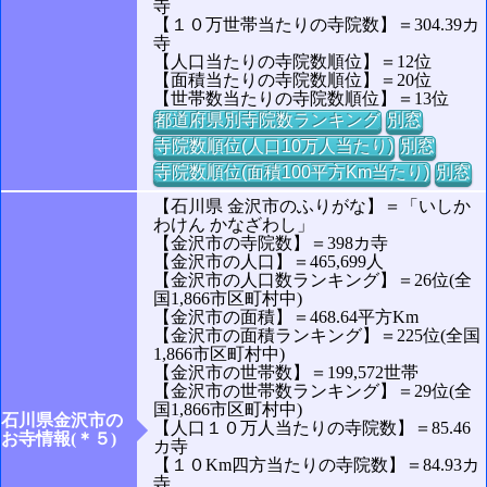
寺
【１０万世帯当たりの寺院数】＝304.39カ
寺
【人口当たりの寺院数順位】＝12位
【面積当たりの寺院数順位】＝20位
【世帯数当たりの寺院数順位】＝13位
都道府県別寺院数ランキング
別窓
寺院数順位(人口10万人当たり)
別窓
寺院数順位(面積100平方Km当たり)
別窓
【石川県 金沢市のふりがな】＝「いしか
わけん かなざわし」
【金沢市の寺院数】＝398カ寺
【金沢市の人口】＝465,699人
【金沢市の人口数ランキング】＝26位(全
国1,866市区町村中)
【金沢市の面積】＝468.64平方Km
【金沢市の面積ランキング】＝225位(全国
1,866市区町村中)
【金沢市の世帯数】＝199,572世帯
【金沢市の世帯数ランキング】＝29位(全
国1,866市区町村中)
石川県金沢市の
【人口１０万人当たりの寺院数】＝85.46
お寺情報(＊５)
カ寺
【１０Km四方当たりの寺院数】＝84.93カ
寺