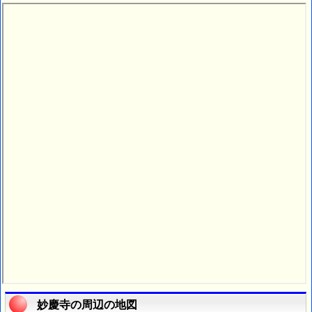
妙慶寺の周辺の地図