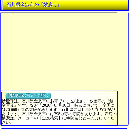
石川県金沢市の『妙慶寺』
【妙慶寺の写真と地図】
妙慶寺は、石川県金沢市のお寺です。左(上)は、妙慶寺の『航
空写真』です。なお「2026年07月16日」時点において、全国に
は76,660カ寺の寺院があります。石川県には1,380カ寺の寺院が
あります。石川県金沢市には398カ寺の寺院があります。寺院の
検索は、メニューの【全文検索】に寺院名などを入力してくだ
さい。