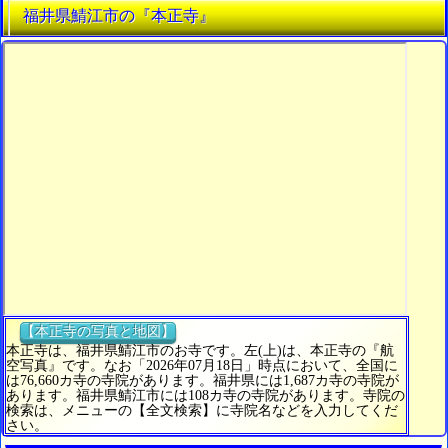
福井県鯖江市の『本正寺』
【本正寺の写真と地図】
本正寺は、福井県鯖江市のお寺です。左(上)は、本正寺の『航
空写真』です。なお「2026年07月18日」時点において、全国に
は76,660カ寺の寺院があります。福井県には1,687カ寺の寺院が
あります。福井県鯖江市には108カ寺の寺院があります。寺院の
検索は、メニューの【全文検索】に寺院名などを入力してくだ
さい。