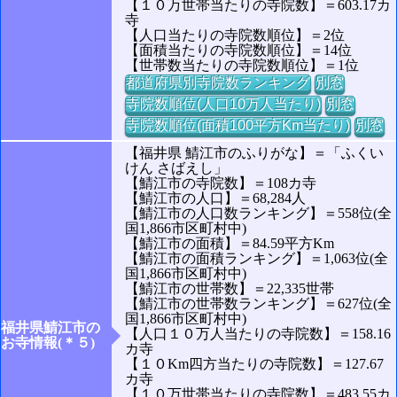
【１０万世帯当たりの寺院数】＝603.17カ
寺
【人口当たりの寺院数順位】＝2位
【面積当たりの寺院数順位】＝14位
【世帯数当たりの寺院数順位】＝1位
都道府県別寺院数ランキング
別窓
寺院数順位(人口10万人当たり)
別窓
寺院数順位(面積100平方Km当たり)
別窓
【福井県 鯖江市のふりがな】＝「ふくい
けん さばえし」
【鯖江市の寺院数】＝108カ寺
【鯖江市の人口】＝68,284人
【鯖江市の人口数ランキング】＝558位(全
国1,866市区町村中)
【鯖江市の面積】＝84.59平方Km
【鯖江市の面積ランキング】＝1,063位(全
国1,866市区町村中)
【鯖江市の世帯数】＝22,335世帯
【鯖江市の世帯数ランキング】＝627位(全
国1,866市区町村中)
福井県鯖江市の
【人口１０万人当たりの寺院数】＝158.16
お寺情報(＊５)
カ寺
【１０Km四方当たりの寺院数】＝127.67
カ寺
【１０万世帯当たりの寺院数】＝483.55カ