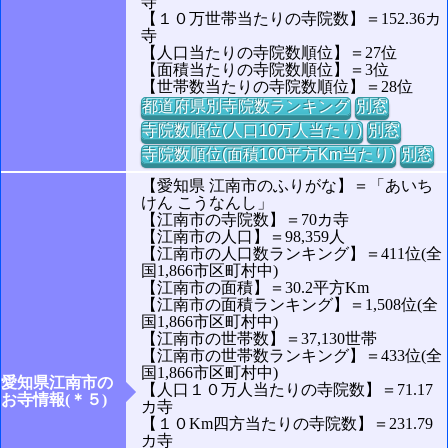
寺
【１０万世帯当たりの寺院数】＝152.36カ
寺
【人口当たりの寺院数順位】＝27位
【面積当たりの寺院数順位】＝3位
【世帯数当たりの寺院数順位】＝28位
都道府県別寺院数ランキング
別窓
寺院数順位(人口10万人当たり)
別窓
寺院数順位(面積100平方Km当たり)
別窓
【愛知県 江南市のふりがな】＝「あいち
けん こうなんし」
【江南市の寺院数】＝70カ寺
【江南市の人口】＝98,359人
【江南市の人口数ランキング】＝411位(全
国1,866市区町村中)
【江南市の面積】＝30.2平方Km
【江南市の面積ランキング】＝1,508位(全
国1,866市区町村中)
【江南市の世帯数】＝37,130世帯
【江南市の世帯数ランキング】＝433位(全
国1,866市区町村中)
愛知県江南市の
【人口１０万人当たりの寺院数】＝71.17
お寺情報(＊５)
カ寺
【１０Km四方当たりの寺院数】＝231.79
カ寺