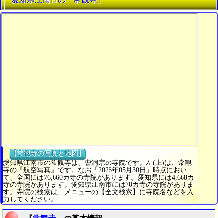
【常観寺の写真と地図】
愛知県江南市の常観寺は、曹洞宗の寺院です。左(上)は、常観
寺の『航空写真』です。なお「2026年05月30日」時点におい
て、全国には76,660カ寺の寺院があります。愛知県には4,668カ
寺の寺院があります。愛知県江南市には70カ寺の寺院がありま
す。寺院の検索は、メニューの【全文検索】に寺院名などを入
力してください。