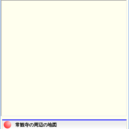
常観寺の周辺の地図