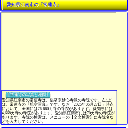
愛知県江南市の『常蓮寺』
【常蓮寺の写真と地図】
愛知県江南市の常蓮寺は、臨済宗妙心寺派の寺院です。左(上)
は、常蓮寺の『航空写真』です。なお「2026年06月27日」時点
において、全国には76,660カ寺の寺院があります。愛知県には
4,668カ寺の寺院があります。愛知県江南市には70カ寺の寺院が
あります。寺院の検索は、メニューの【全文検索】に寺院名な
どを入力してください。