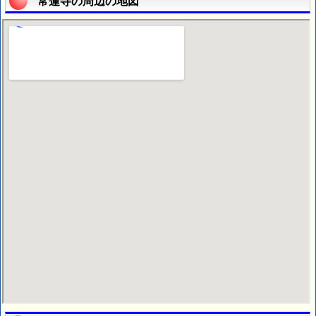
常蓮寺の周辺の地図