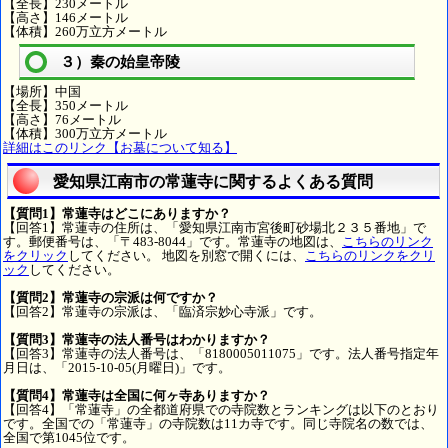
【全長】230メートル
【高さ】146メートル
【体積】260万立方メートル
３）秦の始皇帝陵
【場所】中国
【全長】350メートル
【高さ】76メートル
【体積】300万立方メートル
詳細はこのリンク【お墓について知る】
愛知県江南市の常蓮寺に関するよくある質問
【質問1】常蓮寺はどこにありますか？
【回答1】常蓮寺の住所は、「愛知県江南市宮後町砂場北２３５番地」で
す。郵便番号は、「〒483-8044」です。常蓮寺の地図は、
こちらのリンク
をクリック
してください。 地図を別窓で開くには、
こちらのリンクをクリ
ック
してください。
【質問2】常蓮寺の宗派は何ですか？
【回答2】常蓮寺の宗派は、「臨済宗妙心寺派」です。
【質問3】常蓮寺の法人番号はわかりますか？
【回答3】常蓮寺の法人番号は、「8180005011075」です。法人番号指定年
月日は、「2015-10-05(月曜日)」です。
【質問4】常蓮寺は全国に何ヶ寺ありますか？
【回答4】「常蓮寺」の全都道府県での寺院数とランキングは以下のとおり
です。全国での「常蓮寺」の寺院数は11カ寺です。同じ寺院名の数では、
全国で第1045位です。