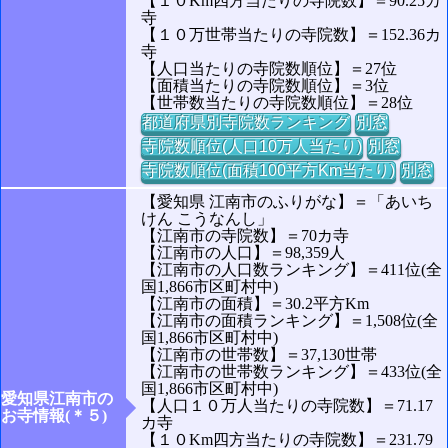
【１０Km四方当たりの寺院数】＝90.25カ
寺
【１０万世帯当たりの寺院数】＝152.36カ
寺
【人口当たりの寺院数順位】＝27位
【面積当たりの寺院数順位】＝3位
【世帯数当たりの寺院数順位】＝28位
都道府県別寺院数ランキング
別窓
寺院数順位(人口10万人当たり)
別窓
寺院数順位(面積100平方Km当たり)
別窓
【愛知県 江南市のふりがな】＝「あいち
けん こうなんし」
【江南市の寺院数】＝70カ寺
【江南市の人口】＝98,359人
【江南市の人口数ランキング】＝411位(全
国1,866市区町村中)
【江南市の面積】＝30.2平方Km
【江南市の面積ランキング】＝1,508位(全
国1,866市区町村中)
【江南市の世帯数】＝37,130世帯
【江南市の世帯数ランキング】＝433位(全
国1,866市区町村中)
愛知県江南市の
【人口１０万人当たりの寺院数】＝71.17
お寺情報(＊５)
カ寺
【１０Km四方当たりの寺院数】＝231.79