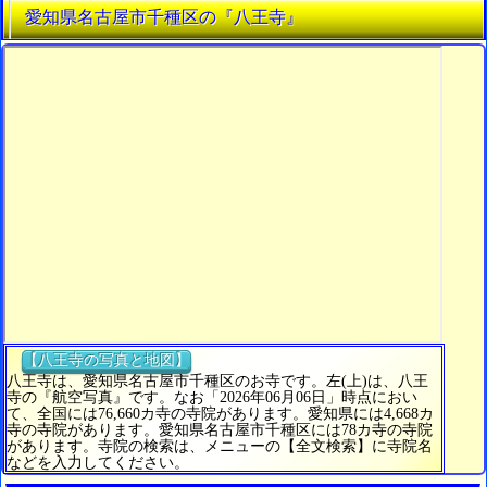
愛知県名古屋市千種区の『八王寺』
【八王寺の写真と地図】
八王寺は、愛知県名古屋市千種区のお寺です。左(上)は、八王
寺の『航空写真』です。なお「2026年06月06日」時点におい
て、全国には76,660カ寺の寺院があります。愛知県には4,668カ
寺の寺院があります。愛知県名古屋市千種区には78カ寺の寺院
があります。寺院の検索は、メニューの【全文検索】に寺院名
などを入力してください。